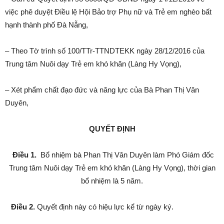
việc phê duyệt Điều lệ Hội Bảo trợ Phụ nữ và Trẻ em nghèo bất
hạnh thành phố Đà Nẵng,
– Theo Tờ trình số 100/TTr-TTNDTEKK ngày 28/12/2016 của
Trung tâm Nuôi dạy Trẻ em khó khăn (Làng Hy Vọng),
– Xét phẩm chất đạo đức và năng lực của Bà Phan Thị Vân
Duyên,
QUYẾT ĐỊNH
Điều 1.
Bổ nhiệm bà Phan Thị Vân Duyên làm Phó Giám đốc
Trung tâm Nuôi dạy Trẻ em khó khăn (Làng Hy Vọng), thời gian
bổ nhiệm là 5 năm.
Điều 2
.
Quyết định này có hiệu lực kể từ ngày ký.