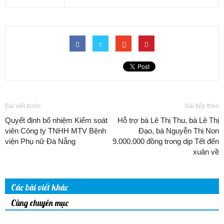
Bài viết trước
Bài tiếp theo
Quyết định bổ nhiệm Kiểm soát
Hỗ trợ bà Lê Thị Thu, bà Lê Thị
viên Công ty TNHH MTV Bệnh
Đạo, bà Nguyễn Thị Non
viện Phụ nữ Đà Nẵng
9.000.000 đồng trong dịp Tết đến
xuân về
Các bài viết khác
Cùng chuyên mục