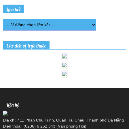
Liên kết
Các đơn vị trực thuộc
Liên hệ
Địa chỉ: 411 Phan Chu Trinh, Quận Hải Châu, Thành phố Đà Nẵng
Điện thoại: (0236) 6 252 343 (Văn phòng Hội)