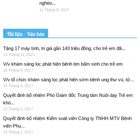
nghèo...
11 Tháng 9, 2017
Tài liệu - Văn bản
Tặng 17 máy tính, trị giá gần 143 triệu đồng, cho trẻ em đã...
13 Tháng 11, 2021
V/v khám sàng lọc phát hiện bệnh tim bẩm sinh cho trẻ em
10 Tháng 4, 2017
V/v tổ chức khám sàng lọc phát hiện sớm bệnh ung thư vú, tử...
10 Tháng 4, 2017
Quyết định bổ nhiệm Phó Giám đốc Trung tâm Nuôi dạy Trẻ em
khó...
13 Tháng 2, 2017
Quyết định bổ nhiệm Kiểm soát viên Công ty TNHH MTV Bệnh
viện Phụ...
13 Tháng 2, 2017