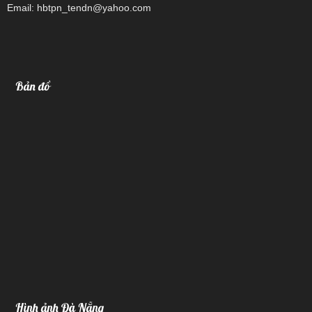
Email: hbtpn_tendn@yahoo.com
Bản đồ
Hình ảnh Đà Nẵng