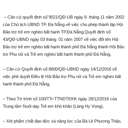
– Căn cứ quyết định số 9021/QĐ-UB ngày 8 tháng 11 năm 2002
của Chủ tịch UBND TP. Đà Nẵng về việc cho phép thành lập Hội
Bảo trợ trẻ em nghèo bất hạnh TP.Đà Nẵng
,
Quyết định số
43/QĐ-UBND ngày 03 tháng 01 năm 2007 về việc đổi tên Hội
Bảo trợ trẻ em nghèo bất hạnh thành phố Đà Nẵng thành Hội Bảo
trợ Phụ nữ và Trẻ em nghèo bất hạnh thành phố Đà Nẵng,
– Căn cứ Quyết định số 8600/QĐ-UBND ngày 14/12/2016 về
việc phê duyệt Điều lệ Hội Bảo trợ Phụ nữ và Trẻ em nghèo bất
hạnh thành phố Đà Nẵng,
– Theo Tờ trình số 100/TTr-TTNDTEKK ngày 28/12/2016 của
Trung tâm Nuôi dạy Trẻ em khó khăn (Làng Hy Vọng),
– Xét phẩm chất đạo đức và năng lực của Bà Lê Phương Thảo,