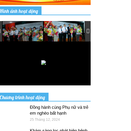
Hình ảnh hoạt động
Chương trình hoạt động
Đồng hành cùng Phụ nữ và trẻ
em nghèo bất hạnh
25 Tháng 12, 2024
Khám sàng lọc phát hiện bệnh