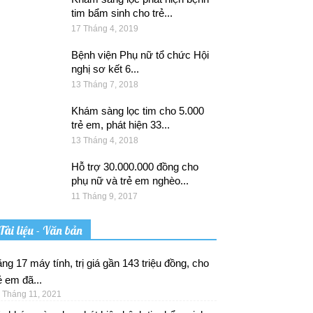
tim bẩm sinh cho trẻ...
17 Tháng 4, 2019
Bệnh viện Phụ nữ tổ chức Hội
nghị sơ kết 6...
13 Tháng 7, 2018
Khám sàng lọc tim cho 5.000
trẻ em, phát hiện 33...
13 Tháng 4, 2018
Hỗ trợ 30.000.000 đồng cho
phụ nữ và trẻ em nghèo...
11 Tháng 9, 2017
Tài liệu - Văn bản
ng 17 máy tính, trị giá gần 143 triệu đồng, cho
ẻ em đã...
 Tháng 11, 2021