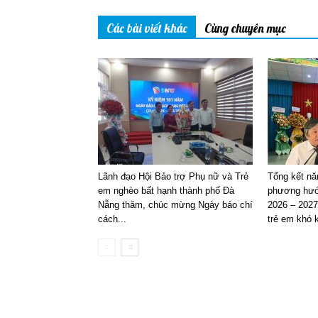
Các bài viết khác
Cùng chuyên mục
Lãnh đạo Hội Bảo trợ Phụ nữ và Trẻ
Tổng kết nă
em nghèo bất hạnh thành phố Đà
phương hướ
Nẵng thăm, chúc mừng Ngày báo chí
2026 – 2027
cách...
trẻ em khó k