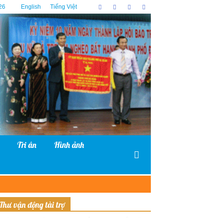
26
English
Tiếng Việt
Tri ân
Hình ảnh
Thư vận động tài trợ