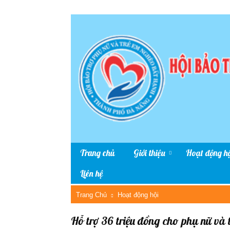
Trang chủ
Giới thiệu
Hoạt động hộ
Liên hệ
Trang Chủ
Hoạt động hội
Hỗ trợ 36 triệu đồng cho phụ nữ và