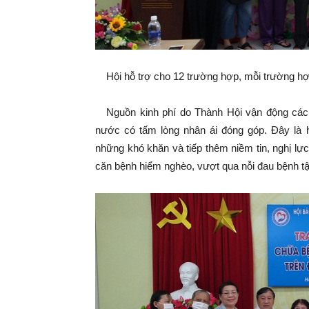
Hội hỗ trợ cho 12 trường hợp, mỗi trường hợp
Nguồn kinh phí do Thành Hội vận động các 
nước có tấm lòng nhân ái đóng góp. Đây là
những khó khăn và tiếp thêm niềm tin, nghị
căn bệnh hiểm nghèo, vượt qua nỗi đau bệnh tậ