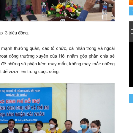
 3 triệu đồng.
mạnh thường quân, các tổ chức, cá nhân trong và ngoài
 hoạt động thường xuyên của Hội nhằm góp phần chia sẻ
 lực để những số phận kém may mắn, không may mắc những
t để vươn lên trong cuộc sống.