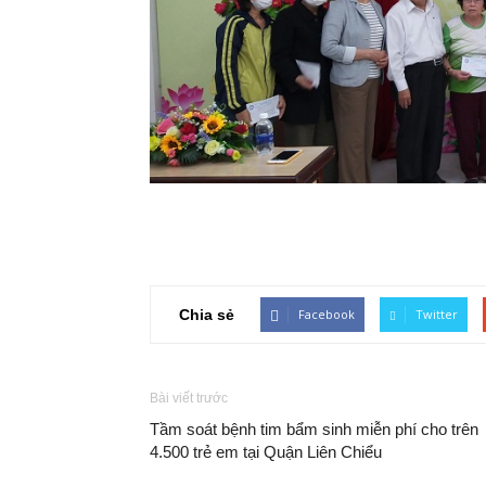
Chia sẻ
Facebook
Twitter
Bài viết trước
Tầm soát bệnh tim bẩm sinh miễn phí cho trên
4.500 trẻ em tại Quận Liên Chiểu