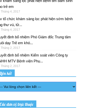
v khám sàng lọc phát hiện bệnh tim bẩm sinh
o trẻ em
 Tháng 4, 2017
/v tổ chức khám sàng lọc phát hiện sớm bệnh
g thư vú, tử...
 Tháng 4, 2017
uyết định bổ nhiệm Phó Giám đốc Trung tâm
ôi dạy Trẻ em khó...
 Tháng 2, 2017
yết định bổ nhiệm Kiểm soát viên Công ty
NHH MTV Bệnh viện Phụ...
 Tháng 2, 2017
Liên kết
Các đơn vị trực thuộc