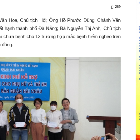
269
ăn Hoa, Chủ tịch Hội; Ông Hồ Phước Dũng, Chánh Văn
bất hạnh thành phố Đà Nẵng; Bà Nguyễn Thị Anh, Chủ tịch
 phí chữa bệnh cho 12 trường hợp mắc bệnh hiểm nghèo trên
u đồng.