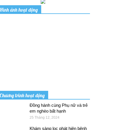
Hình ảnh hoạt động
Chương trình hoạt động
Đồng hành cùng Phụ nữ và trẻ
em nghèo bất hạnh
25 Tháng 12, 2024
Khám sàng lọc phát hiện bệnh