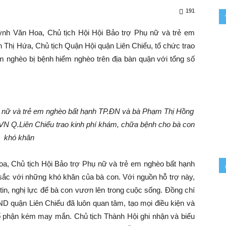
191
 Văn Hoa, Chủ tịch Hội Hội Bảo trợ Phụ nữ và trẻ em
Thị Hứa, Chủ tịch Quận Hội quận Liên Chiểu, tổ chức trao
 nghèo bị bệnh hiểm nghèo trên địa bàn quận với tổng số
 nữ và trẻ em nghèo bất hạnh TP.ĐN và bà Phạm Thị Hồng
N Q.Liên Chiểu trao kinh phí khám, chữa bệnh cho bà con
khó khăn
a, Chủ tịch Hội Bảo trợ Phụ nữ và trẻ em nghèo bất hạnh
ắc với những khó khăn của bà con. Với nguồn hỗ trợ này,
tin, nghị lực để bà con vươn lên trong cuộc sống. Đồng chí
D quận Liên Chiểu đã luôn quan tâm, tạo mọi điều kiện và
 phận kém may mắn. Chủ tịch Thành Hội ghi nhận và biểu