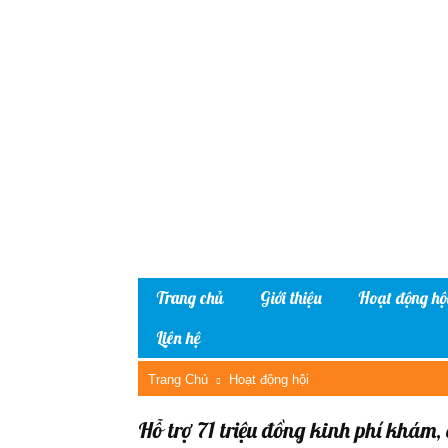
Trang chủ
Giới thiệu
Hoạt động hộ
Liên hệ
Trang Chủ
Hoạt động hội
Hỗ trợ 71 triệu đồng kinh phí khám,