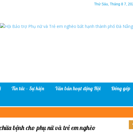
Thứ Sáu, Tháng 8 7, 20
i
Tin tức – Sự kiện
Văn bản hoạt động Hội
Đóng góp
 chữa bệnh cho phụ nữ và trẻ em nghèo