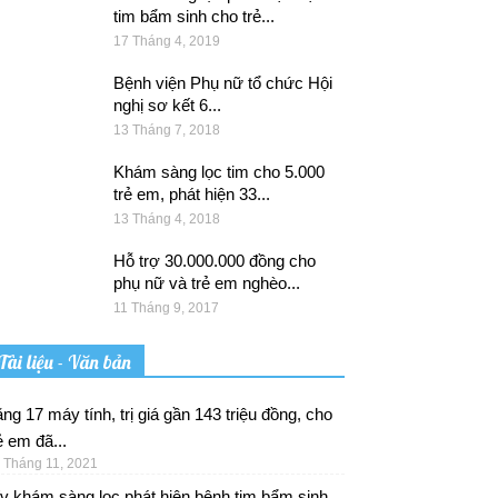
tim bẩm sinh cho trẻ...
17 Tháng 4, 2019
Bệnh viện Phụ nữ tổ chức Hội
nghị sơ kết 6...
13 Tháng 7, 2018
Khám sàng lọc tim cho 5.000
trẻ em, phát hiện 33...
13 Tháng 4, 2018
Hỗ trợ 30.000.000 đồng cho
phụ nữ và trẻ em nghèo...
11 Tháng 9, 2017
Tài liệu - Văn bản
ng 17 máy tính, trị giá gần 143 triệu đồng, cho
ẻ em đã...
 Tháng 11, 2021
v khám sàng lọc phát hiện bệnh tim bẩm sinh