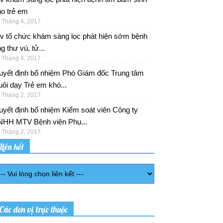
o trẻ em
 Tháng 4, 2017
/v tổ chức khám sàng lọc phát hiện sớm bệnh
g thư vú, tử...
 Tháng 4, 2017
uyết định bổ nhiệm Phó Giám đốc Trung tâm
ôi dạy Trẻ em khó...
 Tháng 2, 2017
yết định bổ nhiệm Kiểm soát viên Công ty
NHH MTV Bệnh viện Phụ...
 Tháng 2, 2017
Liên kết
Các đơn vị trực thuộc