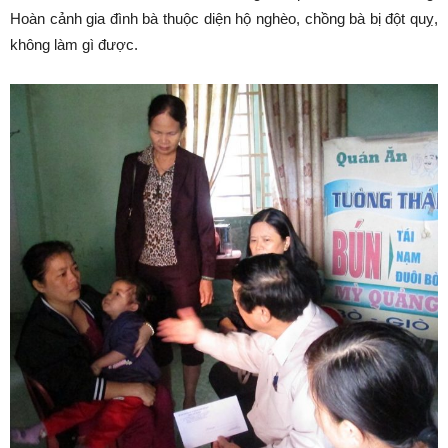
Hoàn cảnh gia đình bà thuộc diện hộ nghèo, chồng bà bị đột quỵ,
không làm gì được.