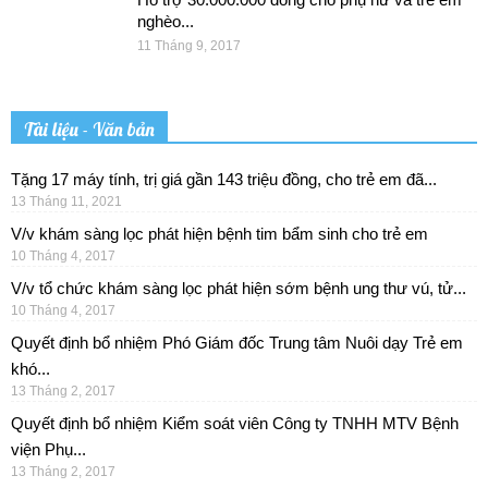
nghèo...
11 Tháng 9, 2017
Tài liệu - Văn bản
Tặng 17 máy tính, trị giá gần 143 triệu đồng, cho trẻ em đã...
13 Tháng 11, 2021
V/v khám sàng lọc phát hiện bệnh tim bẩm sinh cho trẻ em
10 Tháng 4, 2017
V/v tổ chức khám sàng lọc phát hiện sớm bệnh ung thư vú, tử...
10 Tháng 4, 2017
Quyết định bổ nhiệm Phó Giám đốc Trung tâm Nuôi dạy Trẻ em
khó...
13 Tháng 2, 2017
Quyết định bổ nhiệm Kiểm soát viên Công ty TNHH MTV Bệnh
viện Phụ...
13 Tháng 2, 2017