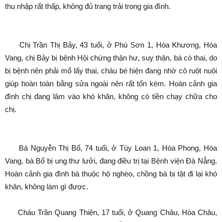
thu nhập rất thấp, không đủ trang trải trong gia đình.
Chị Trần Thị Bảy, 43 tuổi, ở Phú Sơn 1, Hòa Khương, Hòa
Vang, chị Bảy bị bệnh Hội chứng thận hư, suy thận, bà có thai, do
bị bệnh nên phải mổ lấy thai, cháu bé hiện đang nhờ cô ruột nuôi
giúp hoàn toàn bằng sửa ngoài nên rất tốn kém. Hoàn cảnh gia
đình chị đang lâm vào khó khăn, không có tiền chạy chữa cho
chị.
Bà Nguyễn Thị Bổ, 74 tuổi, ở Túy Loan 1, Hòa Phong, Hòa
Vang, bà Bổ bị ung thư lưởi, đang điều trị tại Bệnh viện Đà Nẵng.
Hoàn cảnh gia đình bà thuộc hộ nghèo, chồng bà bị tật đi lại khó
khăn, không làm gì được.
Cháu Trần Quang Thiện, 17 tuổi, ở Quang Châu, Hòa Châu,