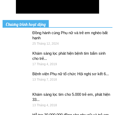
Chương trình hoạt động
Đồng hành cùng Phụ nữ và trẻ em nghèo bất
hạnh
25 Tháng 12, 2024
Khám sàng lọc phát hiện bệnh tim bẩm sinh
cho trẻ...
17 Tháng 4, 2019
Bệnh viện Phụ nữ tổ chức Hội nghị sơ kết 6...
13 Tháng 7, 2018
Khám sàng lọc tim cho 5.000 trẻ em, phát hiện
33...
13 Tháng 4, 2018
Hỗ trợ 30.000.000 đồng cho phụ nữ và trẻ em