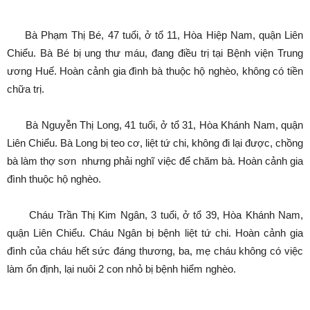
Bà Phạm Thị Bé, 47 tuổi, ở tổ 11, Hòa Hiệp Nam, quận Liên
Chiểu. Bà Bé bị ung thư máu, đang điều trị tại Bệnh viện Trung
ương Huế. Hoàn cảnh gia đình bà thuộc hộ nghèo, không có tiền
chữa trị.
Bà Nguyễn Thị Long, 41 tuổi, ở tổ 31, Hòa Khánh Nam, quận
Liên Chiểu. Bà Long bị teo cơ, liệt tứ chi, không đi lại được, chồng
bà làm thợ sơn nhưng phải nghĩ việc để chăm bà. Hoàn cảnh gia
đình thuộc hộ nghèo.
Cháu Trần Thị Kim Ngân, 3 tuổi, ở tổ 39, Hòa Khánh Nam,
quận Liên Chiểu. Cháu Ngân bị bệnh liệt tứ chi. Hoàn cảnh gia
đình của cháu hết sức đáng thương, ba, mẹ cháu không có việc
làm ổn định, lại nuôi 2 con nhỏ bị bệnh hiểm nghèo.