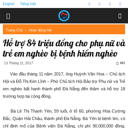
English
Tiếng Việt
Trang Chủ
Hoạt động hội
Hỗ trợ 84 triệu đồng cho phụ nữ và
trẻ em nghèo bị bệnh hiểm nghèo
13 Tháng 11, 2017
681
Vào đầu tháng 11 năm 2017, ông Huỳnh Văn Hoa – Chủ tịch
Hội và Đỗ Thị Kim Lĩnh – Phó Chủ tịch Hội Bảo trợ Phụ nữ và Trẻ
em nghèo bất hạnh thành phố Đà Nẵng đến thăm và hỗ trợ 18
trường hợp tại cộng đồng.
Bà Lê Thị Thanh Yên, 59 tuổi, ở tổ 60, phường Hòa Cường
Bắc, Quận Hải Châu, thành phố Đà Nẵng. Bà Yên bị bệnh tim, có
chỉ định mổ của Bệnh viện Đà Nẵng, chi phí 90.000.000 đồng.