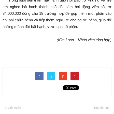
Trong buổi đến thăm này, lãnh đạo Hội Bảo trợ Phụ nữ và Trẻ
em nghèo bất hạnh thành phố đã thăm hỏi động viên hỗ trợ
84.000.000 đồng cho 18 trường hợp để góp thêm một phần vào
chi phí chữa bệnh và tiếp thêm nghị lực cho người bệnh, giúp đỡ
những mãnh đời bất hạnh, vượt qua số phận.
(Kim Loan – Nhân viên tổng hợp)
Bài viết trước
Bài tiếp theo