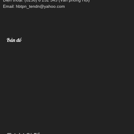
Email: hbtpn_tendn@yahoo.com
Bản đồ