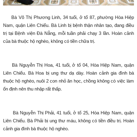
Bà Võ Thị Phương Linh, 34 tuổi, ở tổ 87, phường Hòa Hiệp
Nam, quận Liên Chiểu. Bà Linh bị bệnh thận nhân tạo, đang điều
trị tại Bệnh viện Đà Nẵng, mỗi tuần phải chạy 3 lần. Hoàn cảnh
của bà thuộc hộ nghèo, không có tiền chữa trị.
Bà Nguyễn Thị Hoa, 41 tuổi, ở tổ 04, Hòa Hiệp Nam, quận
Liên Chiểu. Bà Hoa bị ung thư dạ dày. Hoàn cảnh gia đình bà
thuộc hộ nghèo, nuôi 2 con nhỏ ăn học, chồng không có việc làm
ổn định nên thu nhập rất thấp.
Bà Nguyễn Thị Phải, 41 tuổi, ở tổ 25, Hòa Hiệp Nam, quận
Liên Chiểu. Bà Phải bị ung thư máu, không có tiền điều trị. Hoàn
cảnh gia đình bà thuộc hộ nghèo.