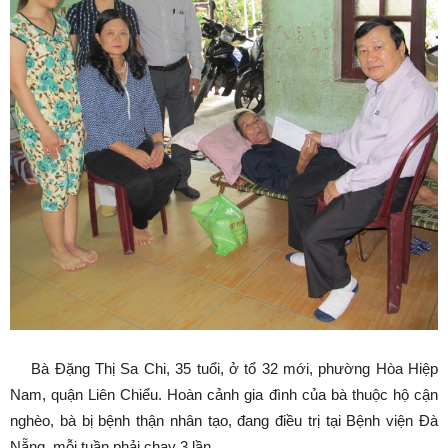
Bà Đặng Thị Sa Chi, 35 tuổi, ở tổ 32 mới, phường Hòa Hiệp
Nam, quận Liên Chiểu. Hoàn cảnh gia đình của bà thuộc hộ cận
nghèo, bà bị bệnh thận nhân tạo, đang điều trị tại Bệnh viện Đà
Nẵng, mỗi tuần phải chạy 3 lần.