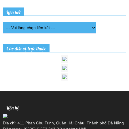
Liên kết
Các đơn vị trực thuộc
Liên hệ
Địa chỉ: 411 Phan Chu Trinh, Quận Hải Châu, Thành phố Đà Nẵng
Điện thoại: (0236) 6 252 343 (Văn phòng Hội)