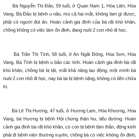
Bà Nguyễn Thị Đảo, 59 tuổi, ở Quan Nam 1, Hòa Liên, Hòa
Vang. Bà Đảo bị bệnh u nảo, mù cả hai mắt, không làm gì được,
phải có người đút ăn. Hoàn cảnh gia đình của bà rất khó khăn,
chồng không có việc làm ổn định, đang nuôi 2 con nhỏ đi học.
Bà Trần Thị Tính, 58 tuổi, ở An Ngãi Đông, Hòa Sơn, Hòa
Vang. Bà Tính bị bệnh u bảo các tính. Hoàn cảnh gia đình bà rất
khó khăn, chồng bà bị tật, mất khả năng lao động, một mình bà
nuôi 2 con nhỏ đi học, nay bà lại bị bệnh nặng, không có tiền chữa
trị.
Bà Lê Thị Hương, 47 tuổi, ở Hương Lam, Hòa Khương, Hòa
Vang, bà Hương bị bệnh Hội chứng thận hư, tiểu đường. Hoàn
cảnh gia đình bà rất khó khăn, có con bị bệnh tâm thần, động kinh
phải đi bệnh viện thường xuyên, chồng bà có việc không ổn định,