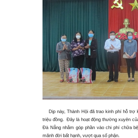
Dịp này, Thành Hội đã trao kinh phí hỗ trợ 
triệu đồng. Đây là hoạt động thường xuyên củ
Đà Nẵng nhằm góp phần vào chi phí chữa bện
mãnh đời bất hạnh, vượt qua số phận.