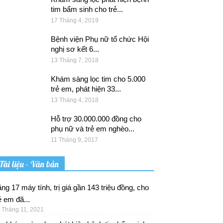
tim bẩm sinh cho trẻ...
17 Tháng 4, 2019
Bệnh viện Phụ nữ tổ chức Hội
nghị sơ kết 6...
13 Tháng 7, 2018
Khám sàng lọc tim cho 5.000
trẻ em, phát hiện 33...
13 Tháng 4, 2018
Hỗ trợ 30.000.000 đồng cho
phụ nữ và trẻ em nghèo...
11 Tháng 9, 2017
Tài liệu - Văn bản
ng 17 máy tính, trị giá gần 143 triệu đồng, cho
ẻ em đã...
 Tháng 11, 2021