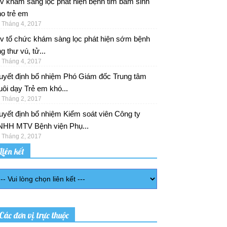
v khám sàng lọc phát hiện bệnh tim bẩm sinh
o trẻ em
 Tháng 4, 2017
/v tổ chức khám sàng lọc phát hiện sớm bệnh
g thư vú, tử...
 Tháng 4, 2017
uyết định bổ nhiệm Phó Giám đốc Trung tâm
ôi dạy Trẻ em khó...
 Tháng 2, 2017
yết định bổ nhiệm Kiểm soát viên Công ty
NHH MTV Bệnh viện Phụ...
 Tháng 2, 2017
Liên kết
Các đơn vị trực thuộc