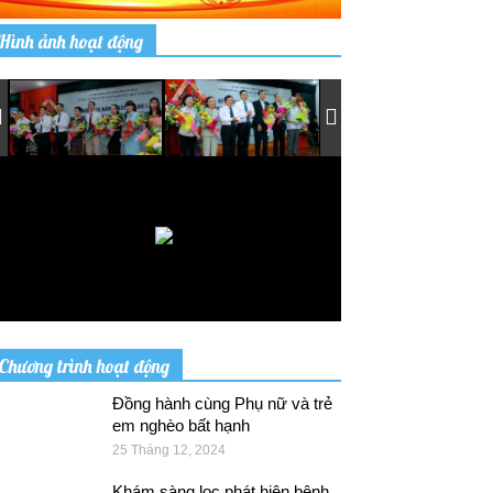
Hình ảnh hoạt động
Chương trình hoạt động
Đồng hành cùng Phụ nữ và trẻ
em nghèo bất hạnh
25 Tháng 12, 2024
Khám sàng lọc phát hiện bệnh