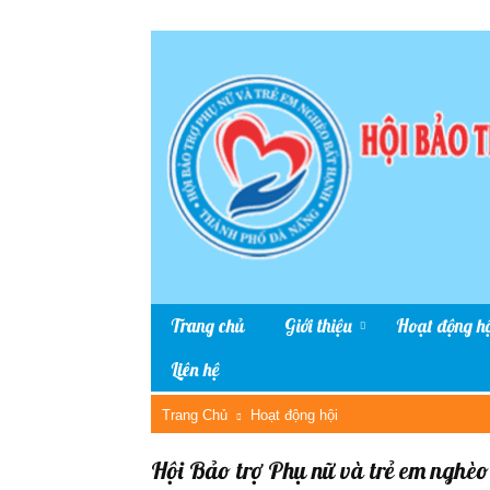
Trang chủ
Giới thiệu
Hoạt động hộ
Liên hệ
Trang Chủ
Hoạt động hội
Hội Bảo trợ Phụ nữ và trẻ em nghè