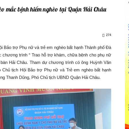
hèo mắc bệnh hiểm nghèo tại Quận Hải Châu
274
 Bảo trợ Phụ nữ và trẻ em nghèo bất hạnh Thành phố Đà
 chương trình “ Trao hỗ trợ khám, chữa bệnh cho phụ nữ
ịa bàn Hải Châu. Tham dự chương trình có ông Huỳnh Văn
ó Chủ tịch Hội Bảo trợ Phụ nữ và Trẻ em nghèo bất hạnh
ơng Thanh Dũng, Phó Chủ tịch UBND Quận Hải Châu.