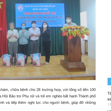
khám, chữa bệnh cho 28 trường hợp, với tổng số tiền 100
Tặ
a Hội Bảo trợ Phụ nữ và trẻ em nghèo bất hạnh Thành phố
tr
h và tiếp thêm nghị lực cho người bệnh, giúp đỡ những
13