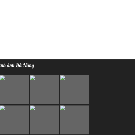
ình ảnh Đà Nẵng