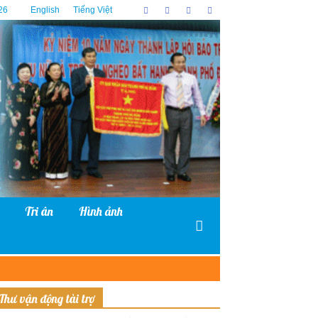
26
English
Tiếng Việt
Tri ân
Hình ảnh
Thư vận động tài trợ