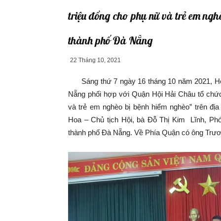
triệu đồng cho phụ nữ và trẻ em ng
thành phố Đà Nẵng
22 Tháng 10, 2021
Sáng thứ 7 ngày 16 tháng 10 năm 2021, Hội
Nẵng phối hợp với Quận Hội Hải Châu tổ chức
và trẻ em nghèo bị bệnh hiểm nghèo” trên đ
Hoa – Chủ tịch Hội, bà Đỗ Thị Kim Lĩnh, Ph
thành phố Đà Nẵng. Về Phía Quận có ông Trư