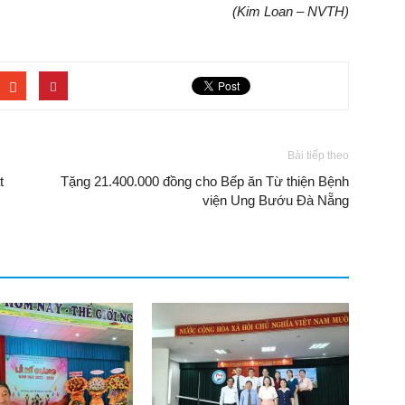
(Kim Loan – NVTH)
Bài tiếp theo
t
Tặng 21.400.000 đồng cho Bếp ăn Từ thiện Bệnh
viện Ung Bướu Đà Nẵng