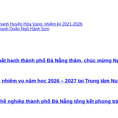
t hạnh Huyện Hòa Vang, nhiệm kỳ 2021-2026
t hạnh Quận Ngũ Hành Sơn
bất hạnh thành phố Đà Nẵng thăm, chúc mừng Ngà
hiệm vụ năm học 2026 – 2027 tại Trung tâm Nuôi
nghề nghiệp thành phố Đà Nẵng tổng kết phong trào