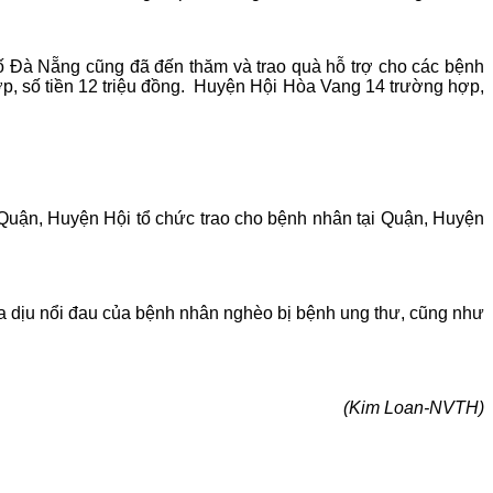
Đà Nẵng cũng đã đến thăm và trao quà hỗ trợ cho các bệnh
, số tiền 12 triệu đồng. Huyện Hội Hòa Vang 14 trường hợp,
uận, Huyện Hội tổ chức trao cho bệnh nhân tại Quận, Huyện
dịu nổi đau của bệnh nhân nghèo bị bệnh ung thư, cũng như
(Kim Loan-NVTH)