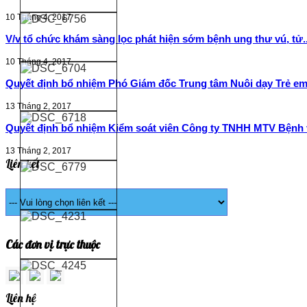
10 Tháng 4, 2017
V/v tổ chức khám sàng lọc phát hiện sớm bệnh ung thư vú, tử..
10 Tháng 4, 2017
Quyết định bổ nhiệm Phó Giám đốc Trung tâm Nuôi dạy Trẻ em 
13 Tháng 2, 2017
Quyết định bổ nhiệm Kiểm soát viên Công ty TNHH MTV Bệnh v
13 Tháng 2, 2017
Liên kết
Các đơn vị trực thuộc
Liên hệ