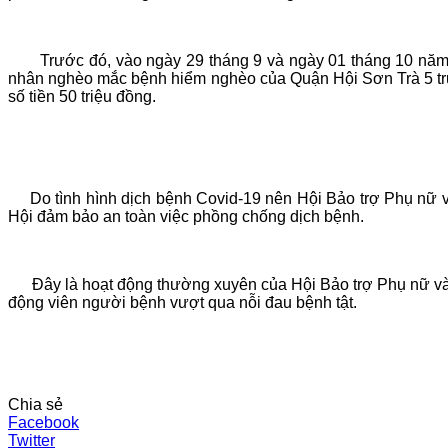
Trước đó, vào ngày 29 tháng 9 và ngày 01 tháng 10 năm 2
nhân nghèo mắc bệnh hiểm nghèo của Quận Hội Sơn Trà 5 trư
số tiền 50 triệu đồng.
Do tình hình dịch bệnh Covid-19 nên Hội Bảo trợ Phụ nữ v
Hội đảm bảo an toàn việc phồng chống dịch bệnh.
Đây là hoạt động thường xuyên của Hội Bảo trợ Phụ nữ và 
động viên người bệnh vượt qua nỗi đau bệnh tật.
Chia sẻ
Facebook
Twitter