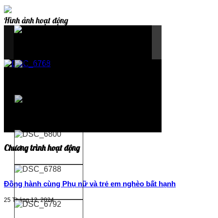
Hình ảnh hoạt động
Chương trình hoạt động
Đồng hành cùng Phụ nữ và trẻ em nghèo bất hạnh
25 Tháng 12, 2024