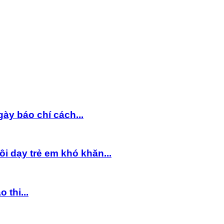
y báo chí cách...
 dạy trẻ em khó khăn...
 thi...