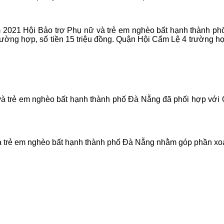
021 Hội Bảo trợ Phụ nữ và trẻ em nghèo bất hạnh thành phố 
ờng hợp, số tiền 15 triệu đồng. Quận Hội Cẩm Lệ 4 trường hợp
à trẻ em nghèo bất hạnh thành phố Đà Nẵng đã phối hợp với Q
trẻ em nghèo bất hạnh thành phố Đà Nẵng nhằm góp phần xoa 