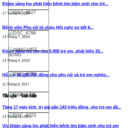
Khám sàng lọc phát hiện bệnh tim bẩm sinh cho trẻ...
17 Tháng 4, 2019
Bệnh viện Phụ nữ tổ chức Hội nghị sơ kết 6...
13 Tháng 7, 2018
Khám sàng lọc tim cho 5.000 trẻ em, phát hiện 33...
13 Tháng 4, 2018
Hỗ trợ 30.000.000 đồng cho phụ nữ và trẻ em nghèo...
11 Tháng 9, 2017
Tài liệu - Văn bản
Tặng 17 máy tính, trị giá gần 143 triệu đồng, cho trẻ em đã...
13 Tháng 11, 2021
V/v khám sàng lọc phát hiện bệnh tim bẩm sinh cho trẻ em