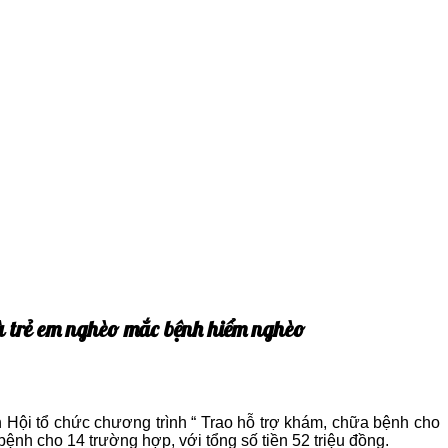
à trẻ em nghèo mắc bệnh hiểm nghèo
i tổ chức chương trình “ Trao hỗ trợ khám, chữa bệnh cho
ệnh cho 14 trường hợp, với tổng số tiền 52 triệu đồng.