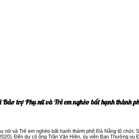
 Hội Bảo trợ Phụ nữ và Trẻ em nghèo bất hạnh thàn
nữ và Trẻ em nghèo bất hạnh thành phố Đà Nẵng tổ chức Sơ 
020). Đến dự có ông Trần Văn Hiền, ủy viên Ban Thường vụ Đ