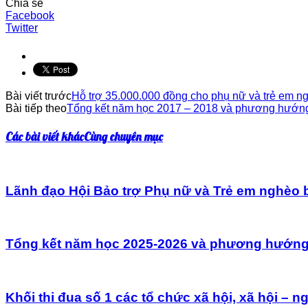
Chia sẻ
Facebook
Twitter
Bài viết trước
Hỗ trợ 35.000.000 đồng cho phụ nữ và trẻ em n
Bài tiếp theo
Tổng kết năm học 2017 – 2018 và phương hướng 
Các bài viết khác
Cùng chuyên mục
Lãnh đạo Hội Bảo trợ Phụ nữ và Trẻ em nghèo 
Tổng kết năm học 2025-2026 và phương hướng n
Khối thi đua số 1 các tổ chức xã hội, xã hội – 