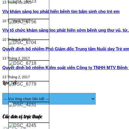
13 Tháng 11, 2021
V/v khám sàng lọc phát hiện bệnh tim bẩm sinh cho trẻ em
10 Tháng 4, 2017
V/v tổ chức khám sàng lọc phát hiện sớm bệnh ung thư vú, tử..
10 Tháng 4, 2017
Quyết định bổ nhiệm Phó Giám đốc Trung tâm Nuôi dạy Trẻ em 
13 Tháng 2, 2017
Quyết định bổ nhiệm Kiểm soát viên Công ty TNHH MTV Bệnh v
13 Tháng 2, 2017
Liên kết
Các đơn vị trực thuộc