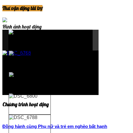
Thư vận động tài trợ
Hình ảnh hoạt động
Chương trình hoạt động
Đồng hành cùng Phụ nữ và trẻ em nghèo bất hạnh