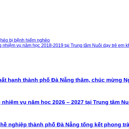
ghèo bị bệnh hiểm nghèo
nhiệm vụ năm học 2018-2019 tại Trung tâm Nuôi dạy trẻ em k
bất hạnh thành phố Đà Nẵng thăm, chúc mừng Ngà
hiệm vụ năm học 2026 – 2027 tại Trung tâm Nuôi
nghề nghiệp thành phố Đà Nẵng tổng kết phong trào