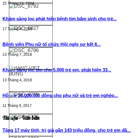
25 Tháng 12, 2024
Khám sàng lọc phát hiện bệnh tim bẩm sinh cho trẻ...
17 Tháng 4, 2019
Bệnh viện Phụ nữ tổ chức Hội nghị sơ kết 6...
13 Tháng 7, 2018
Khám sàng lọc tim cho 5.000 trẻ em, phát hiện 33...
13 Tháng 4, 2018
Hỗ trợ 30.000.000 đồng cho phụ nữ và trẻ em nghèo...
11 Tháng 9, 2017
Tài liệu - Văn bản
Tặng 17 máy tính, trị giá gần 143 triệu đồng, cho trẻ em đã...