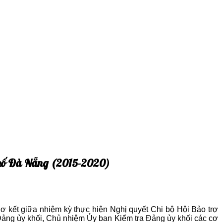
h phố Đà Nẵng (2015-2020)
kết giữa nhiệm kỳ thực hiện Nghị quyết Chi bộ Hội Bảo trợ
ảng ủy khối, Chủ nhiệm Ủy ban Kiểm tra Đảng ủy khối các cơ