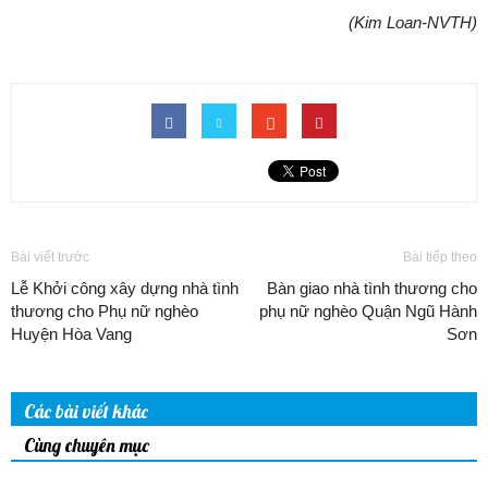
(Kim Loan-NVTH)
Bài viết trước
Bài tiếp theo
Lễ Khởi công xây dựng nhà tình
Bàn giao nhà tình thương cho
thương cho Phụ nữ nghèo
phụ nữ nghèo Quận Ngũ Hành
Huyện Hòa Vang
Sơn
Các bài viết khác
Cùng chuyên mục