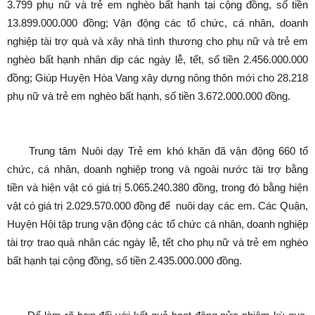
3.799 phụ nữ và trẻ em nghèo bất hạnh tại cộng đồng, số tiền
13.899.000.000 đồng; Vận động các tổ chức, cá nhân, doanh
nghiệp tài trợ quà và xây nhà tình thương cho phụ nữ và trẻ em
nghèo bất hạnh nhân dịp các ngày lễ, tết, số tiền 2.456.000.000
đồng; Giúp Huyện Hòa Vang xây dựng nông thôn mới cho 28.218
phụ nữ và trẻ em nghèo bất hạnh, số tiền 3.672.000.000 đồng.
Trung tâm Nuôi dạy Trẻ em khó khăn đã vận động 660 tổ
chức, cá nhân, doanh nghiệp trong và ngoài nước tài trợ bằng
tiền và hiện vật có giá trị 5.065.240.380 đồng, trong đó bằng hiện
vật có giá trị 2.029.570.000 đồng để nuôi dạy các em. Các Quận,
Huyện Hội tập trung vận động các tổ chức cá nhân, doanh nghiệp
tài trợ trao quà nhân các ngày lễ, tết cho phụ nữ và trẻ em nghèo
bất hạnh tại cộng đồng, số tiền 2.435.000.000 đồng.