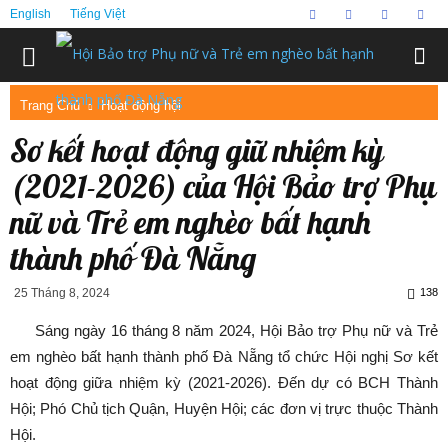
English
Tiếng Việt
Trang Chủ
Hoạt động hội
Sơ kết hoạt động giữ nhiệm kỳ
(2021-2026) của Hội Bảo trợ Phụ
nữ và Trẻ em nghèo bất hạnh
thành phố Đà Nẵng
25 Tháng 8, 2024
138
Sáng ngày 16 tháng 8 năm 2024, Hội Bảo trợ Phụ nữ và Trẻ
em nghèo bất hạnh thành phố Đà Nẵng tổ chức Hội nghị Sơ kết
hoạt động giữa nhiệm kỳ (2021-2026). Đến dự có BCH Thành
Hội; Phó Chủ tịch Quận, Huyện Hội; các đơn vị trực thuộc Thành
Hội.