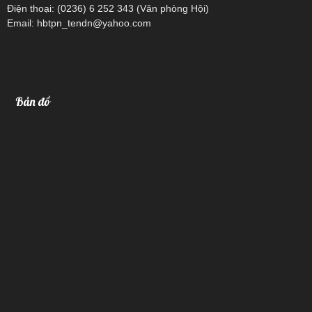
Điện thoại: (0236) 6 252 343 (Văn phòng Hội)
Email: hbtpn_tendn@yahoo.com
Bản đồ