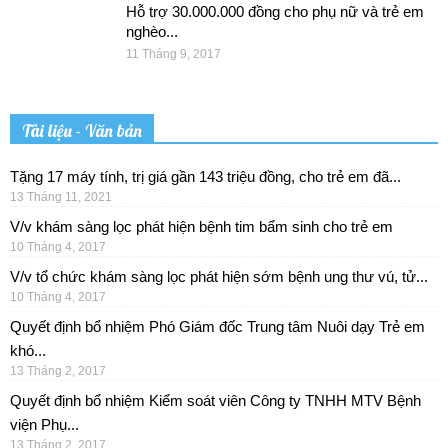
Hỗ trợ 30.000.000 đồng cho phụ nữ và trẻ em
nghèo...
11 Tháng 9, 2017
Tài liệu - Văn bản
Tặng 17 máy tính, trị giá gần 143 triệu đồng, cho trẻ em đã...
13 Tháng 11, 2021
V/v khám sàng lọc phát hiện bệnh tim bẩm sinh cho trẻ em
10 Tháng 4, 2017
V/v tổ chức khám sàng lọc phát hiện sớm bệnh ung thư vú, tử...
10 Tháng 4, 2017
Quyết định bổ nhiệm Phó Giám đốc Trung tâm Nuôi dạy Trẻ em
khó...
13 Tháng 2, 2017
Quyết định bổ nhiệm Kiểm soát viên Công ty TNHH MTV Bệnh
viện Phụ...
13 Tháng 2, 2017