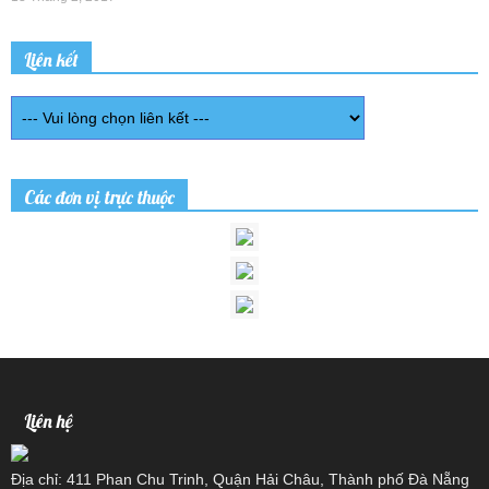
Liên kết
Các đơn vị trực thuộc
Liên hệ
Địa chỉ: 411 Phan Chu Trinh, Quận Hải Châu, Thành phố Đà Nẵng