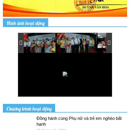
Hình ảnh hoạt động
Chương trình hoạt động
Đồng hành cùng Phụ nữ và trẻ em nghèo bất
hạnh