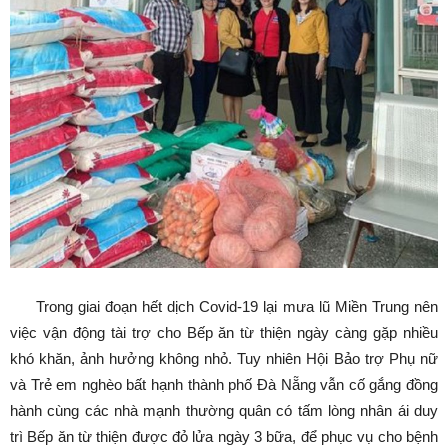
Trong giai đoạn hết dịch Covid-19 lại mưa lũ Miền Trung nên
việc vận động tài trợ cho Bếp ăn từ thiện ngày càng gặp nhiều
khó khăn, ảnh hưởng không nhỏ. Tuy nhiên Hội Bảo trợ Phụ nữ
và Trẻ em nghèo bất hạnh thành phố Đà Nẵng vẫn cố gắng đồng
hành cùng các nhà mạnh thường quân có tấm lòng nhân ái duy
trì Bếp ăn từ thiện được đỏ lửa ngày 3 bữa, để phục vụ cho bệnh