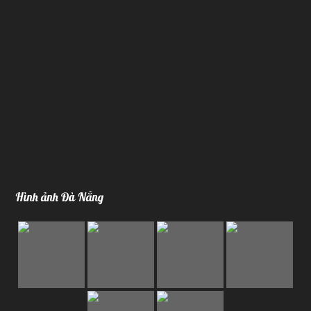
Hình ảnh Đà Nẵng