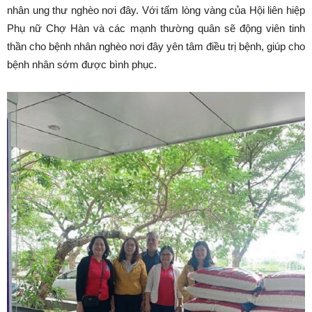
nhân ung thư nghèo nơi đây. Với tấm lòng vàng của Hội liên hiệp
Phụ nữ Chợ Hàn và các mạnh thường quân sẽ động viên tinh
thần cho bệnh nhân nghèo nơi đây yên tâm điều trị bệnh, giúp cho
bệnh nhân sớm được bình phục.