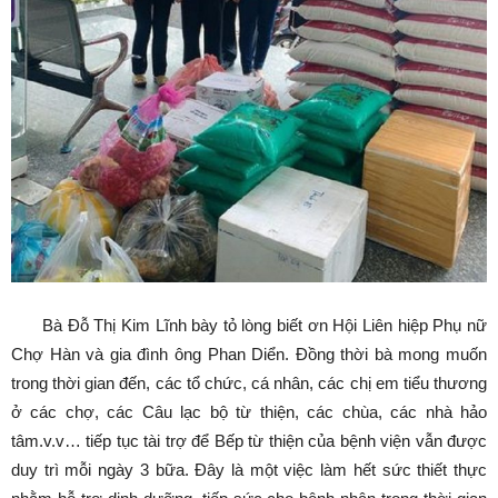
Bà Đỗ Thị Kim Lĩnh bày tỏ lòng biết ơn Hội Liên hiệp Phụ nữ
Chợ Hàn và gia đình ông Phan Diển. Đồng thời bà mong muốn
trong thời gian đến, các tổ chức, cá nhân, các chị em tiểu thương
ở các chợ, các Câu lạc bộ từ thiện, các chùa, các nhà hảo
tâm.v.v… tiếp tục tài trợ để Bếp từ thiện của bệnh viện vẫn được
duy trì mỗi ngày 3 bữa. Đây là một việc làm hết sức thiết thực