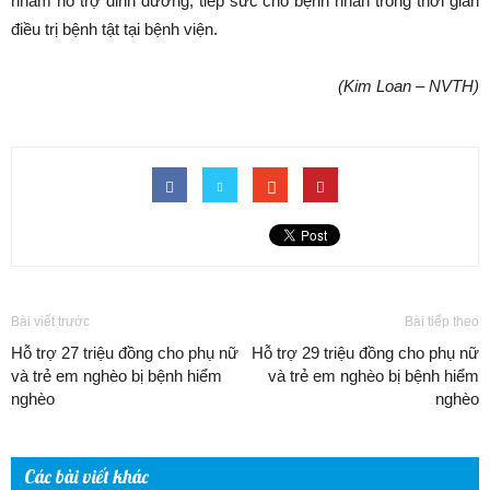
nhằm hỗ trợ dinh dưỡng, tiếp sức cho bệnh nhân trong thời gian
điều trị bệnh tật tại bệnh viện.
(Kim Loan – NVTH)
Bài viết trước
Bài tiếp theo
Hỗ trợ 27 triệu đồng cho phụ nữ
Hỗ trợ 29 triệu đồng cho phụ nữ
và trẻ em nghèo bị bệnh hiểm
và trẻ em nghèo bị bệnh hiểm
nghèo
nghèo
Các bài viết khác