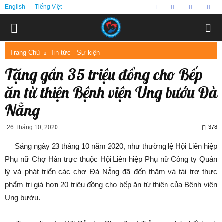
English
Tiếng Việt
Trang Chủ
Tin tức - Sự kiện
Tặng gần 35 triệu đồng cho Bếp
ăn từ thiện Bệnh viện Ung bướu Đà
Nẵng
26 Tháng 10, 2020
378
Sáng ngày 23 tháng 10 năm 2020, như thường lệ Hội Liên hiệp
Phụ nữ Chợ Hàn trực thuộc Hội Liên hiệp Phụ nữ Công ty Quản
lý và phát triển các chợ Đà Nẵng đã đến thăm và tài trợ thực
phẩm trị giá hơn 20 triệu đồng cho bếp ăn từ thiện của Bệnh viện
Ung bướu.