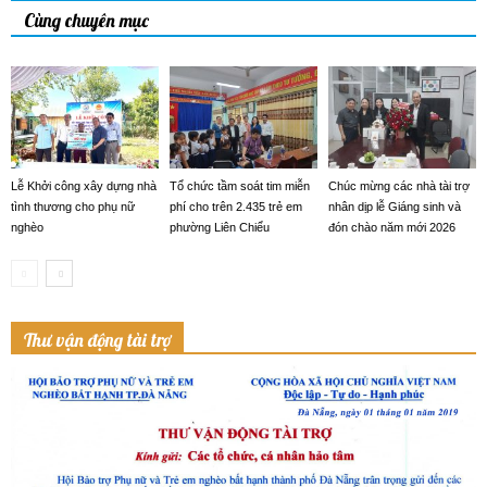
Cùng chuyên mục
Lễ Khởi công xây dựng nhà
Tổ chức tầm soát tim miễn
Chúc mừng các nhà tài trợ
tình thương cho phụ nữ
phí cho trên 2.435 trẻ em
nhân dịp lễ Giáng sinh và
nghèo
phường Liên Chiểu
đón chào năm mới 2026
Thư vận động tài trợ