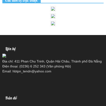
Các đơn vị trực thuộc
Liên hệ
Địa chỉ: 411 Phan Chu Trinh, Quận Hải Châu, Thành phố Đà Nẵng
Điện thoại: (0236) 6 252 343 (Văn phòng Hội)
Email: hbtpn_tendn@yahoo.com
Bản đồ