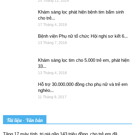
25 Tháng 12, 2024
Khám sàng lọc phát hiện bệnh tim bẩm sinh
cho trẻ...
17 Tháng 4, 2019
Bệnh viện Phụ nữ tổ chức Hội nghị sơ kết 6...
13 Tháng 7, 2018
Khám sàng lọc tim cho 5.000 trẻ em, phát hiện
33...
13 Tháng 4, 2018
Hỗ trợ 30.000.000 đồng cho phụ nữ và trẻ em
nghèo...
11 Tháng 9, 2017
Tài liệu - Văn bản
Tặng 17 máy tính, trị giá gần 143 triệu đồng, cho trẻ em đã...