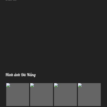
Hình ảnh Đà Nẵng