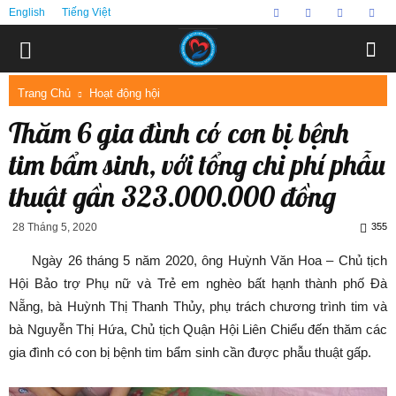
English
Tiếng Việt
Trang Chủ
Hoạt động hội
Thăm 6 gia đình có con bị bệnh
tim bẩm sinh, với tổng chi phí phẫu
thuật gần 323.000.000 đồng
28 Tháng 5, 2020
355
Ngày 26 tháng 5 năm 2020, ông Huỳnh Văn Hoa – Chủ tịch
Hội Bảo trợ Phụ nữ và Trẻ em nghèo bất hạnh thành phố Đà
Nẵng, bà Huỳnh Thị Thanh Thủy, phụ trách chương trình tim và
bà Nguyễn Thị Hứa, Chủ tịch Quận Hội Liên Chiểu đến thăm các
gia đình có con bị bệnh tim bẩm sinh cần được phẫu thuật gấp.