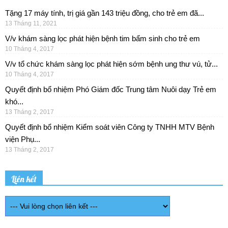
Tặng 17 máy tính, trị giá gần 143 triệu đồng, cho trẻ em đã...
13 Tháng 11, 2021
V/v khám sàng lọc phát hiện bệnh tim bẩm sinh cho trẻ em
10 Tháng 4, 2017
V/v tổ chức khám sàng lọc phát hiện sớm bệnh ung thư vú, tử...
10 Tháng 4, 2017
Quyết định bổ nhiệm Phó Giám đốc Trung tâm Nuôi dạy Trẻ em
khó...
13 Tháng 2, 2017
Quyết định bổ nhiệm Kiểm soát viên Công ty TNHH MTV Bệnh
viện Phụ...
13 Tháng 2, 2017
Liên kết