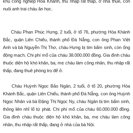
khu công nghiệp Hòa Khánh, thu nhập rất thấp, ở nhà thuê, còn
nuôi anh trai cháu ăn học.
Cháu Phan Phúc Hưng, 2 tuổi, ở tổ 76, phường Hòa Khánh
Bắc, quận Liên Chiểu, thành phố Đà Nẵng, con ông Phan Việt
Anh và bà Nguyễn Thị Thơ, cháu Hưng bị tim bẩm sinh, còn ống
động mạch. Chi phí mổ của cháu 38.000.000 đồng. Gia đình cháu
thuộc diện hộ khó khăn, ba, mẹ cháu làm công nhân, thu nhập rất
thấp, đang thuê phòng trọ để ở.
Cháu Huỳnh Ngọc Bảo Ngân, 2 tuổi, ở tổ 20, phường Hòa
Khánh Bắc, quận Liên Chiểu, thành phố Đà Nẵng, con ông Huỳnh
Ngọc Nhân và bà Đặng Thị Ngọc Ny, cháu Ngân bị tim bẩm sinh,
thông liên nhĩ lổ tứ phát. Chi phí mổ của cháu 60.000.000 đồng.
Gia đình cháu thuộc diện hộ khó khăn, ba, mẹ cháu làm công
nhân, thu nhập rất thấp, đang ở nhà của bà Nội.