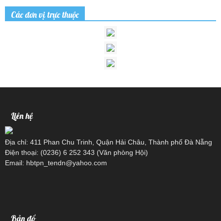
Các đơn vị trực thuộc
Liên hệ
Địa chỉ: 411 Phan Chu Trinh, Quận Hải Châu, Thành phố Đà Nẵng
Điện thoại: (0236) 6 252 343 (Văn phòng Hội)
Email: hbtpn_tendn@yahoo.com
Bản đồ