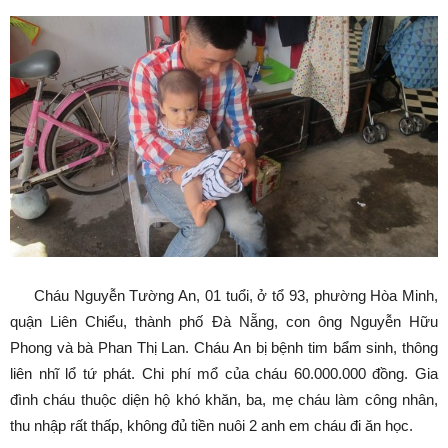
Cháu Nguyễn Tường An, 01 tuổi, ở tổ 93, phường Hòa Minh,
quận Liên Chiểu, thành phố Đà Nẵng, con ông Nguyễn Hữu
Phong và bà Phan Thị Lan. Cháu An bị bệnh tim bẩm sinh, thông
liên nhĩ lổ tứ phát. Chi phí mổ của cháu 60.000.000 đồng. Gia
đình cháu thuộc diện hộ khó khăn, ba, mẹ cháu làm công nhân,
thu nhập rất thấp, không đủ tiền nuôi 2 anh em cháu đi ăn học.