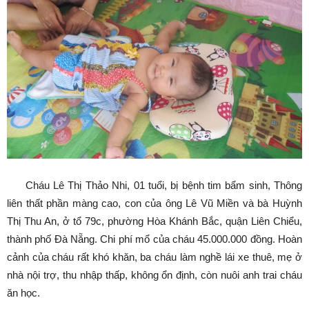
Cháu Lê Thị Thảo Nhi, 01 tuổi, bị bệnh tim bẩm sinh, Thông
liên thất phần màng cao, con của ông Lê Vũ Miền và bà Huỳnh
Thị Thu An, ở tổ 79c, phường Hòa Khánh Bắc, quận Liên Chiểu,
thành phố Đà Nẵng. Chi phí mổ của cháu 45.000.000 đồng. Hoàn
cảnh của cháu rất khó khăn, ba cháu làm nghề lái xe thuê, mẹ ở
nhà nội trợ, thu nhập thấp, không ổn định, còn nuôi anh trai cháu
ăn học.