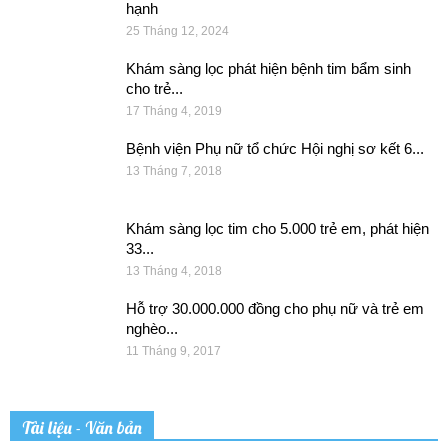
hạnh
25 Tháng 12, 2024
Khám sàng lọc phát hiện bệnh tim bẩm sinh
cho trẻ...
17 Tháng 4, 2019
Bệnh viện Phụ nữ tổ chức Hội nghị sơ kết 6...
13 Tháng 7, 2018
Khám sàng lọc tim cho 5.000 trẻ em, phát hiện
33...
13 Tháng 4, 2018
Hỗ trợ 30.000.000 đồng cho phụ nữ và trẻ em
nghèo...
11 Tháng 9, 2017
Tài liệu - Văn bản