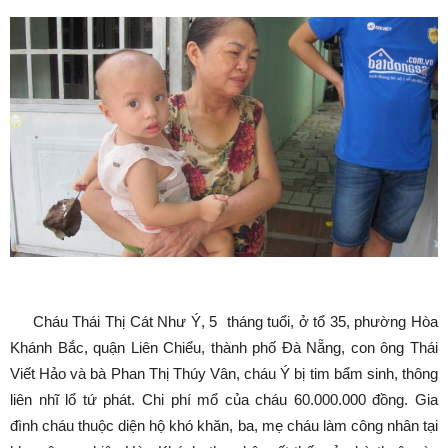
Cháu Thái Thị Cát Như Ý, 5 tháng tuổi, ở tổ 35, phường Hòa
Khánh Bắc, quận Liên Chiểu, thành phố Đà Nẵng, con ông Thái
Viết Hảo và bà Phan Thị Thúy Vân, cháu Ý bị tim bẩm sinh, thông
liên nhĩ lổ tứ phát. Chi phí mổ của cháu 60.000.000 đồng. Gia
đình cháu thuộc diện hộ khó khăn, ba, mẹ cháu làm công nhân tại