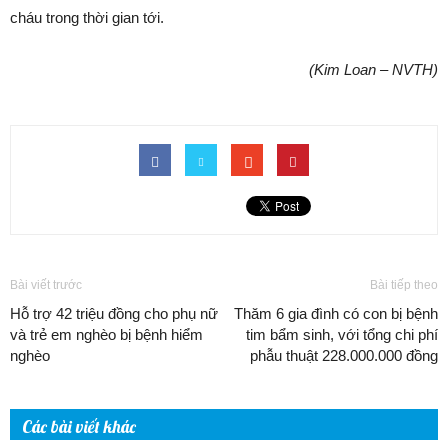
cháu trong thời gian tới.
(Kim Loan – NVTH)
Bài viết trước
Bài tiếp theo
Hỗ trợ 42 triệu đồng cho phụ nữ
Thăm 6 gia đình có con bị bệnh
và trẻ em nghèo bị bệnh hiểm
tim bẩm sinh, với tổng chi phí
nghèo
phẫu thuật 228.000.000 đồng
Các bài viết khác