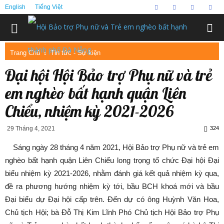
English
Tiếng Việt
Trang Chủ
Tin tức - Sự kiện
Đại hội Hội Bảo trợ Phụ nữ và trẻ
em nghèo bất hạnh quận Liên
Chiểu, nhiệm kỳ 2021-2026
29 Tháng 4, 2021
324
Sáng ngày 28 tháng 4 năm 2021, Hội Bảo trợ Phụ nữ và trẻ em
nghèo bất hạnh quận Liên Chiểu long trọng tổ chức Đại hội Đại
biểu nhiệm kỳ 2021-2026, nhằm đánh giá kết quả nhiệm kỳ qua,
đề ra phương hướng nhiệm kỳ tới, bầu BCH khoá mới và bầu
Đại biểu dự Đại hội cấp trên. Đến dự có ông Huỳnh Văn Hoa,
Chủ tịch Hội; bà Đỗ Thị Kim Lĩnh Phó Chủ tịch Hội Bảo trợ Phụ