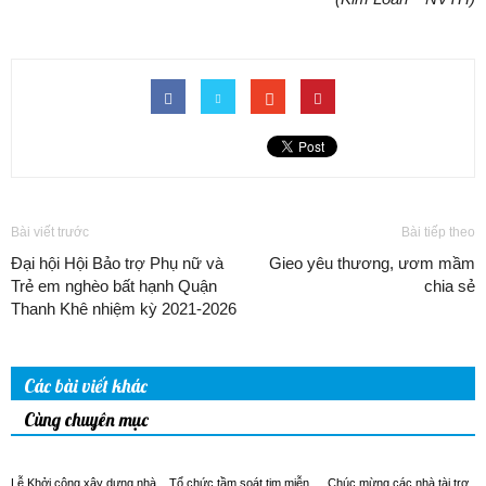
Bài viết trước
Bài tiếp theo
Đại hội Hội Bảo trợ Phụ nữ và
Gieo yêu thương, ươm mầm
Trẻ em nghèo bất hạnh Quận
chia sẻ
Thanh Khê nhiệm kỳ 2021-2026
Các bài viết khác
Cùng chuyên mục
Lễ Khởi công xây dựng nhà
Tổ chức tầm soát tim miễn
Chúc mừng các nhà tài trợ