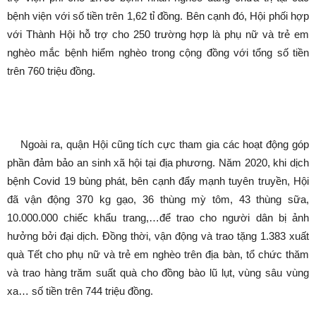
bệnh viện với số tiền trên 1,62 tỉ đồng. Bên cạnh đó, Hội phối hợp
với Thành Hội hỗ trợ cho 250 trường hợp là phụ nữ và trẻ em
nghèo mắc bệnh hiểm nghèo trong cộng đồng với tổng số tiền
trên 760 triệu đồng.
Ngoài ra, quận Hội cũng tích cực tham gia các hoạt động góp
phần đảm bảo an sinh xã hội tại địa phương. Năm 2020, khi dịch
bệnh Covid 19 bùng phát, bên cạnh đẩy mạnh tuyên truyền, Hội
đã vận động 370 kg gạo, 36 thùng mỳ tôm, 43 thùng sữa,
10.000.000 chiếc khẩu trang,…để trao cho người dân bị ảnh
hưởng bởi đại dịch. Đồng thời, vận động và trao tặng 1.383 xuất
quà Tết cho phụ nữ và trẻ em nghèo trên địa bàn, tổ chức thăm
và trao hàng trăm suất quà cho đồng bào lũ lụt, vùng sâu vùng
xa… số tiền trên 744 triệu đồng.