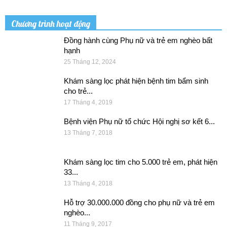
Chương trình hoạt động
Đồng hành cùng Phụ nữ và trẻ em nghèo bất
hạnh
25 Tháng 12, 2024
Khám sàng lọc phát hiện bệnh tim bẩm sinh
cho trẻ...
17 Tháng 4, 2019
Bệnh viện Phụ nữ tổ chức Hội nghị sơ kết 6...
13 Tháng 7, 2018
Khám sàng lọc tim cho 5.000 trẻ em, phát hiện
33...
13 Tháng 4, 2018
Hỗ trợ 30.000.000 đồng cho phụ nữ và trẻ em
nghèo...
11 Tháng 9, 2017