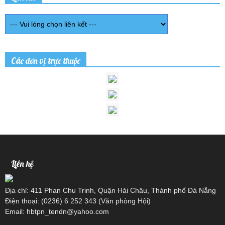
Các đơn vị trực thuộc
Liên hệ
Địa chỉ: 411 Phan Chu Trinh, Quận Hải Châu, Thành phố Đà Nẵng
Điện thoại: (0236) 6 252 343 (Văn phòng Hội)
Email: hbtpn_tendn@yahoo.com