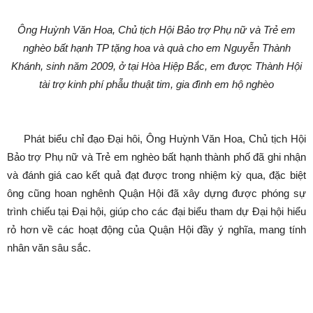
Ông Huỳnh Văn Hoa, Chủ tịch Hội Bảo trợ Phụ nữ và Trẻ em
nghèo bất hạnh TP tặng hoa và quà cho em Nguyễn Thành
Khánh, sinh năm 2009, ở tại Hòa Hiệp Bắc, em được Thành Hội
tài trợ kinh phí phẫu thuật tim, gia đình em hộ nghèo
Phát biểu chỉ đạo Đại hôi, Ông Huỳnh Văn Hoa, Chủ tịch Hội
Bảo trợ Phụ nữ và Trẻ em nghèo bất hạnh thành phố đã ghi nhận
và đánh giá cao kết quả đạt được trong nhiệm kỳ qua, đặc biệt
ông cũng hoan nghênh Quận Hội đã xây dựng được phóng sự
trình chiếu tại Đại hội, giúp cho các đại biểu tham dự Đại hội hiểu
rỏ hơn về các hoạt động của Quận Hội đầy ý nghĩa, mang tính
nhân văn sâu sắc.