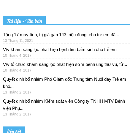
Tài liệu - Văn bản
Tặng 17 máy tính, trị giá gần 143 triệu đồng, cho trẻ em đã...
13 Tháng 11, 2021
V/v khám sàng lọc phát hiện bệnh tim bẩm sinh cho trẻ em
10 Tháng 4, 2017
V/v tổ chức khám sàng lọc phát hiện sớm bệnh ung thư vú, tử...
10 Tháng 4, 2017
Quyết định bổ nhiệm Phó Giám đốc Trung tâm Nuôi dạy Trẻ em
khó...
13 Tháng 2, 2017
Quyết định bổ nhiệm Kiểm soát viên Công ty TNHH MTV Bệnh
viện Phụ...
13 Tháng 2, 2017
Liên kết