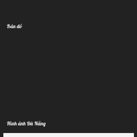
Bản đồ
Hình ảnh Đà Nẵng