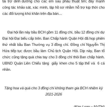
tài trợ dinh dưỡng cho các em sau phẫu thuật tim; đẩy mạnh
công tác khảo sát, xác minh, lập hồ sơ nhằm hỗ trợ kịp thời cho
các đối tượng khó khăn trên địa bàn…
Đại hội lần này bầu BCH gồm 11 đồng chí, bầu 12 đồng chí dự
Đại hội Đại biểu cấp trên. Ban Chấp hành Quận Hội đã họp phiên
thứ nhất bầu Ban Thường vụ 3 đồng chí. Đồng chí Nguyễn Thị
Hứa tiếp tục được bầu làm Chủ tịch Quận Hội. Dịp này, Ban tổ
chức cũng tặng quà chia tay cho 3 đồng chí thôi Ban chấp hành.
UBND Quận Liên Chiểu tặng giấy khen cho 5 tập thể và 6 cá
nhân.
Tặng hoa và quà cho 3 đồng chí không tham gia BCH nhiệm kỳ
2021-2026
(Kim Loan – NVTH)