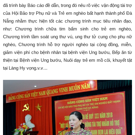
đã trình bày Báo cáo đề dẫn, trong đó nêu rõ việc vận động tài trợ
của Hội Bảo trợ Phụ nữ và Trẻ em nghèo bất hạnh thành phố Đà
Nẵng nhằm thực hiện tốt các chương trình mục tiêu nhân đạo,
như: Chương trình chữa tim bẩm sinh cho trẻ em nghèo,
Chương trình tầm soát ung thư vú, ung thư tử cung cho phụ nữ
nghèo, Chương trình hỗ trợ người nghèo tại cộng đồng, miễn,
giảm viện phí cho bệnh nhân tại bệnh viện Ung bướu, Bếp ăn từ
thiện tại Bệnh viện Ung bướu, Nuôi dạy trẻ em mồ côi, khuyết tật
tại Làng Hy vọng.v.v…