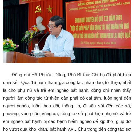
Đồng chí Hồ Phước Dũng, Phó Bí thư Chi bộ đã phát biểu
chia sẻ: Qua 16 năm tham gia công tác nhân đạo, từ thiện, nhất
là cho phụ nữ và trẻ em nghèo bất hạnh, đồng chí nhận thấy
người làm công tác từ thiện cần phải có cái tâm, luôn nghĩ đến
người nghèo, luôn theo dõi, thông tin, đi sâu sát đến các xã,
phường, vùng sâu, vùng xa, cùng cơ sở phát hiện phụ nữ và trẻ
em nghèo bất hạnh bị các bệnh hiểm nghèo để kịp thời giúp đỡ
họ vượt qua khó khăn, bất hạnh.v.v…Chú trọng đến công tác sơ