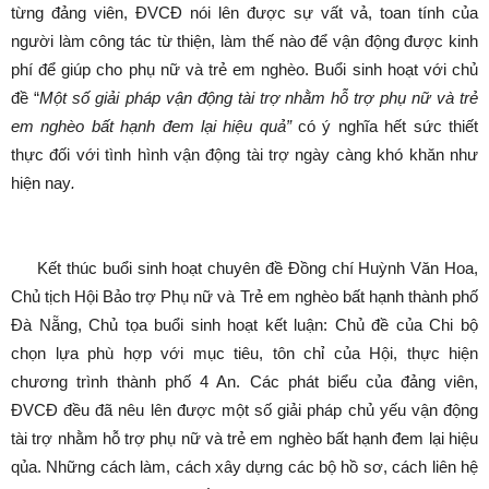
từng đảng viên, ĐVCĐ nói lên được sự vất vả, toan tính của
người làm công tác từ thiện, làm thế nào để vận động được kinh
phí để giúp cho phụ nữ và trẻ em nghèo. Buổi sinh hoạt với chủ
đề “
Một số giải pháp vận động tài trợ nhằm hỗ trợ phụ nữ và trẻ
em nghèo bất hạnh đem lại hiệu quả”
có ý nghĩa hết sức thiết
thực đối với tình hình vận động tài trợ ngày càng khó khăn như
hiện nay
.
Kết thúc buổi sinh hoạt chuyên đề Đồng chí Huỳnh Văn Hoa,
Chủ tịch Hội Bảo trợ Phụ nữ và Trẻ em nghèo bất hạnh thành phố
Đà Nẵng, Chủ tọa buổi sinh hoạt kết luận: Chủ đề của Chi bộ
chọn lựa phù hợp với mục tiêu, tôn chỉ của Hội, thực hiện
chương trình thành phố 4 An. Các phát biểu của đảng viên,
ĐVCĐ đều đã nêu lên được một số giải pháp chủ yếu vận động
tài trợ nhằm hỗ trợ phụ nữ và trẻ em nghèo bất hạnh đem lại hiệu
qủa. Những cách làm, cách xây dựng các bộ hồ sơ, cách liên hệ