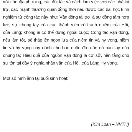
với các địa phương, các đối tác và cách làm việc với các nhà tài
trợ, các mạnh thường quân đồng thời nêu được các bài học kinh
nghiệm từ công tác này như: Vận động tài trợ là sự đồng tâm hợp
lực, sự chung tay của các thành viên có trách nhiệm của Hội,
của Làng; không ai có thể đứng ngoài cuộc; Công tác vận động,
nếu làm tốt, sẽ thắp lên ngọn lửa của niềm tin và hy vọng, niềm
tin và hy vọng này dành cho bao cuộc đời cần có bàn tay của
chúng ta; Hiệu quả của nguồn vận động là cơ sở, nền tảng cho
sự tồn tại đầy ý nghĩa nhân văn của Hội, của Làng Hy vọng.
Một số hình ảnh tại buổi sinh hoạt:
(Kim Loan – NVTH)