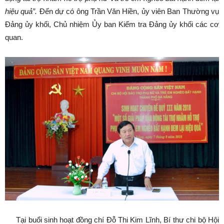
hiệu quả”.
Đến dự có ông Trần Văn Hiền, ủy viên Ban Thường vụ
Đảng ủy khối, Chủ nhiệm Ủy ban Kiểm tra Đảng ủy khối các cơ
quan.
Tại buổi sinh hoạt đồng chí Đỗ Thi Kim Lĩnh, Bí thư chi bộ Hội