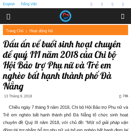
English
Tiếng Việt
Trang Chủ
Hoạt động hội
Dấu ấn về buổi sinh hoạt chuyên
đề quý III năm 2018 của Chi bộ
Hội Bảo trợ Phụ nữ và Trẻ em
nghèo bất hạnh thành phố Đà
Nẵng
13 Tháng 9, 2018
736
Chiều ngày 7 tháng 9 năm 2018, Chi bộ Hội Bảo trợ Phụ nữ và
Trẻ em nghèo bất hạnh thành phố Đà Nẵng tổ chức sinh hoạt
chuyên đề Quý III năm 2018, với chủ đề:
“Một số giải pháp vận
động tài trợ nhằm hỗ trợ phụ nữ và trẻ em nghèo bất hạnh đem lại