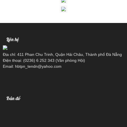
Liên hệ
Địa chỉ: 411 Phan Chu Trinh, Quận Hải Châu, Thành phố Đà Nẵng
Điện thoại: (0236) 6 252 343 (Văn phòng Hội)
Email: hbtpn_tendn@yahoo.com
Bản đồ