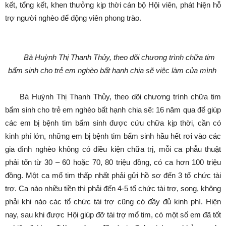
kết, tổng kết, khen thưởng kịp thời cán bộ Hội viên, phát hiện hỗ
trợ người nghèo để động viên phong trào.
Bà Huỳnh Thị Thanh Thủy, theo dõi chương trình chữa tim
bẩm sinh cho trẻ em nghèo bất hạnh chia sẽ việc làm của mình
Bà Huỳnh Thị Thanh Thủy, theo dõi chương trình chữa tim
bẩm sinh cho trẻ em nghèo bất hạnh chia sẽ: 16 năm qua để giúp
các em bị bệnh tim bẩm sinh được cứu chữa kịp thời, cần có
kinh phí lớn, những em bị bệnh tim bẩm sinh hầu hết rơi vào các
gia đình nghèo không có điều kiện chữa trị, mỗi ca phẫu thuật
phải tốn từ 30 – 60 hoặc 70, 80 triệu đồng, có ca hơn 100 triệu
đồng. Một ca mổ tim thấp nhất phải gửi hồ sơ đến 3 tổ chức tài
trợ. Ca nào nhiều tiền thì phải đến 4-5 tổ chức tài trợ, song, không
phải khi nào các tổ chức tài trợ cũng có đầy đủ kinh phí. Hiện
nay, sau khi được Hội giúp đỡ tài trợ mổ tim, có một số em đã tốt