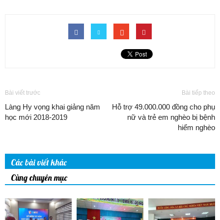
Bài viết trước
Bài tiếp theo
Làng Hy vọng khai giảng năm
Hỗ trợ 49.000.000 đồng cho phụ
học mới 2018-2019
nữ và trẻ em nghèo bị bệnh
hiểm nghèo
Các bài viết khác
Cùng chuyên mục