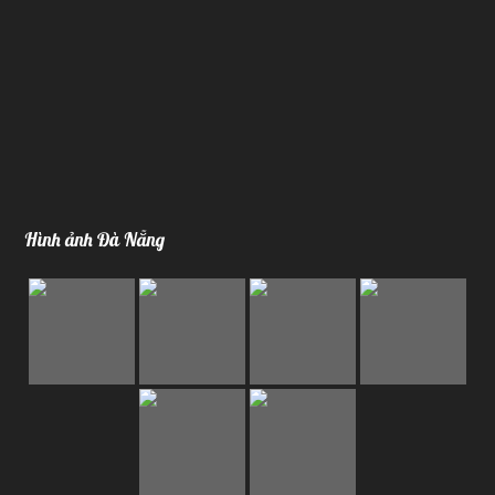
Hình ảnh Đà Nẵng