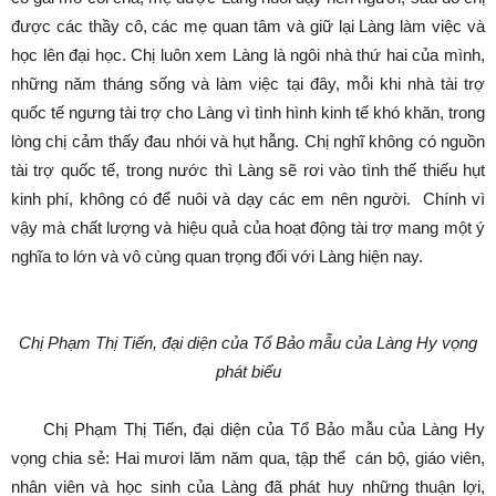
được các thầy cô, các mẹ quan tâm và giữ lại Làng làm việc và
học lên đại học. Chị luôn xem Làng là ngôi nhà thứ hai của mình,
những năm tháng sống và làm việc tại đây, mỗi khi nhà tài trợ
quốc tế ngưng tài trợ cho Làng vì tình hình kinh tế khó khăn, trong
lòng chị cảm thấy đau nhói và hụt hẫng. Chị nghĩ không có nguồn
tài trợ quốc tế, trong nước thì Làng sẽ rơi vào tình thế thiếu hụt
kinh phí, không có để nuôi và dạy các em nên người. Chính vì
vậy mà chất lượng và hiệu quả của hoạt động tài trợ mang một ý
nghĩa to lớn và vô cùng quan trọng đối với Làng hiện nay.
Chị Phạm Thị Tiến, đại diện của Tổ Bảo mẫu của Làng Hy vọng
phát biểu
Chị Phạm Thị Tiến, đại diện của Tổ Bảo mẫu của Làng Hy
vọng chia sẻ: Hai mươi lăm năm qua, tập thể cán bộ, giáo viên,
nhân viên và học sinh của Làng đã phát huy những thuận lợi,