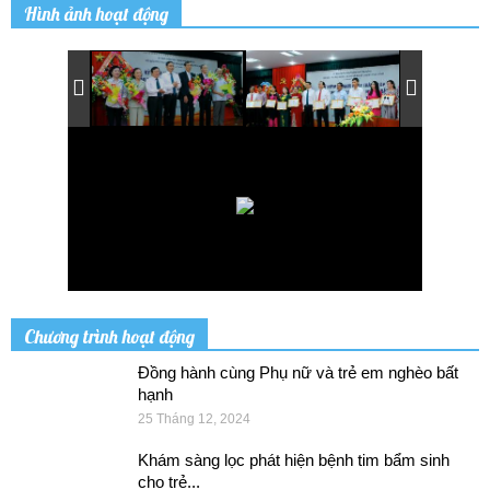
Hình ảnh hoạt động
Chương trình hoạt động
Đồng hành cùng Phụ nữ và trẻ em nghèo bất
hạnh
25 Tháng 12, 2024
Khám sàng lọc phát hiện bệnh tim bẩm sinh
cho trẻ...