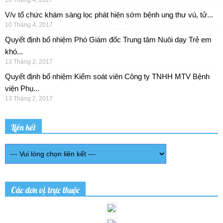
V/v tổ chức khám sàng lọc phát hiện sớm bệnh ung thư vú, tử...
10 Tháng 4, 2017
Quyết định bổ nhiệm Phó Giám đốc Trung tâm Nuôi dạy Trẻ em
khó...
13 Tháng 2, 2017
Quyết định bổ nhiệm Kiểm soát viên Công ty TNHH MTV Bệnh
viện Phụ...
13 Tháng 2, 2017
Liên kết
Các đơn vị trực thuộc