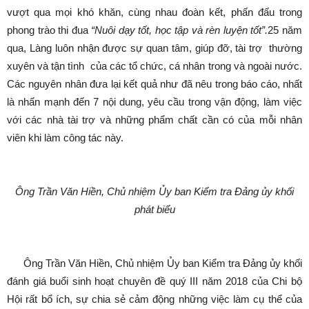
vượt qua mọi khó khăn, cùng nhau đoàn kết, phấn đấu trong
phong trào thi đua
“Nuôi dạy tốt, học tập và rèn luyện tốt”.
25 năm
qua, Làng luôn nhận được sự quan tâm, giúp đỡ, tài trợ thường
xuyên và tận tình của các tổ chức, cá nhân trong và ngoài nước.
Các nguyên nhân đưa lại kết quả như đã nêu trong báo cáo, nhất
là nhấn mạnh đến 7 nội dung, yêu cầu trong vận động, làm việc
với các nhà tài trợ và những phẩm chất cần có của mỗi nhân
viên khi làm công tác này.
Ông Trần Văn Hiền, Chủ nhiệm Ủy ban Kiểm tra Đảng ủy khối
phát biểu
Ông Trần Văn Hiền, Chủ nhiệm Ủy ban Kiểm tra Đảng ủy khối
đánh giá buổi sinh hoạt chuyên đề quý III năm 2018 của Chi bộ
Hội rất bổ ích, sự chia sẻ cảm động những việc làm cụ thể của