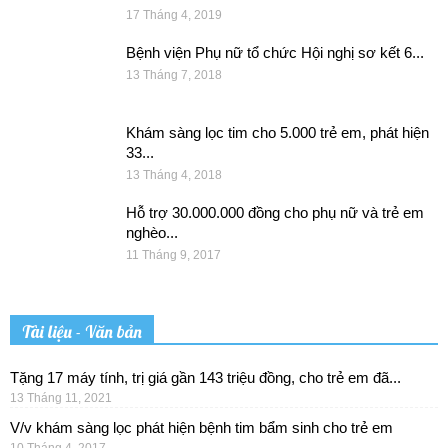
17 Tháng 4, 2019
Bệnh viện Phụ nữ tổ chức Hội nghị sơ kết 6...
13 Tháng 7, 2018
Khám sàng lọc tim cho 5.000 trẻ em, phát hiện
33...
13 Tháng 4, 2018
Hỗ trợ 30.000.000 đồng cho phụ nữ và trẻ em
nghèo...
11 Tháng 9, 2017
Tài liệu - Văn bản
Tặng 17 máy tính, trị giá gần 143 triệu đồng, cho trẻ em đã...
13 Tháng 11, 2021
V/v khám sàng lọc phát hiện bệnh tim bẩm sinh cho trẻ em
10 Tháng 4, 2017