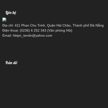
Liên hệ
Địa chỉ: 411 Phan Chu Trinh, Quận Hải Châu, Thành phố Đà Nẵng
Điện thoại: (0236) 6 252 343 (Văn phòng Hội)
Email: hbtpn_tendn@yahoo.com
Bản đồ