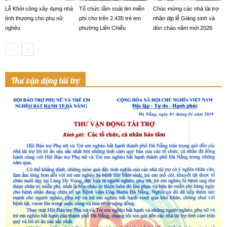
Lễ Khởi công xây dựng nhà
Tổ chức tầm soát tim miễn
Chúc mừng các nhà tài trợ
tình thương cho phụ nữ
phí cho trên 2.435 trẻ em
nhân dịp lễ Giáng sinh và
nghèo
phường Liên Chiểu
đón chào năm mới 2026
Thư vận động tài trợ