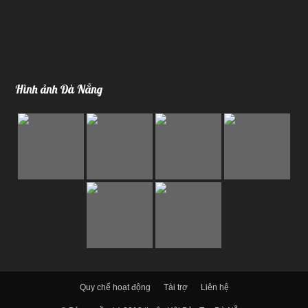
Hình ảnh Đà Nẵng
Quy chế hoạt động
Tài trợ
Liên hệ