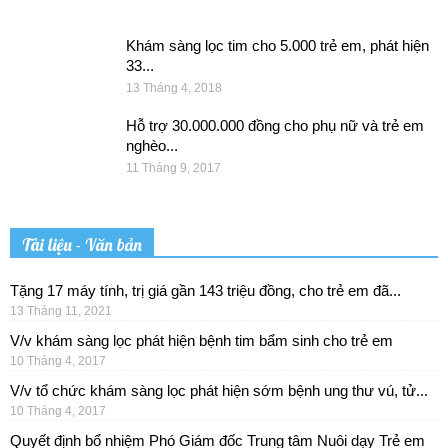
Khám sàng lọc tim cho 5.000 trẻ em, phát hiện
33...
13 Tháng 4, 2018
Hỗ trợ 30.000.000 đồng cho phụ nữ và trẻ em
nghèo...
11 Tháng 9, 2017
Tài liệu - Văn bản
Tặng 17 máy tính, trị giá gần 143 triệu đồng, cho trẻ em đã...
13 Tháng 11, 2021
V/v khám sàng lọc phát hiện bệnh tim bẩm sinh cho trẻ em
10 Tháng 4, 2017
V/v tổ chức khám sàng lọc phát hiện sớm bệnh ung thư vú, tử...
10 Tháng 4, 2017
Quyết định bổ nhiệm Phó Giám đốc Trung tâm Nuôi dạy Trẻ em