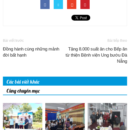
Bài viết trước
Bài tiếp theo
Đồng hành cùng những mảnh
Tặng 8.000 suất ăn cho Bếp ăn
đời bất hạnh
từ thiện Bệnh viện Ung bướu Đà
Nẵng
Các bài viết khác
Cùng chuyên mục