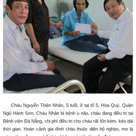
Cháu Nguyễn Thiện Nhân, 5 tuổi, ở tại tổ 5, Hòa Quý, Quận
Ngũ Hành Sơn. Cháu Nhân bị bệnh u não, cháu đang điều trị tại
Bệnh viện Đà Nẵng, chi phí điều trị cho cháu rất tốn kém, kéo dài
thời gian. Hoàn cảnh gia đình cháu thuộc diện hộ nghèo, mẹ là