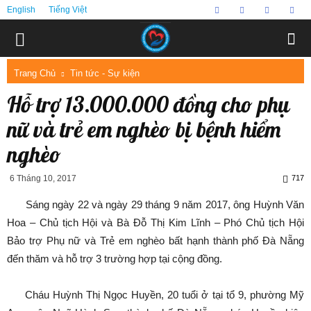
English
Tiếng Việt
Trang Chủ
Tin tức - Sự kiện
Hỗ trợ 13.000.000 đồng cho phụ
nữ và trẻ em nghèo bị bệnh hiểm
nghèo
6 Tháng 10, 2017
717
Sáng ngày 22 và ngày 29 tháng 9 năm 2017, ông Huỳnh Văn
Hoa – Chủ tịch Hội và Bà Đỗ Thị Kim Lĩnh – Phó Chủ tịch Hội
Bảo trợ Phụ nữ và Trẻ em nghèo bất hạnh thành phố Đà Nẵng
đến thăm và hỗ trợ 3 trường hợp tại cộng đồng.
Cháu Huỳnh Thị Ngọc Huyền, 20 tuổi ở tại tổ 9, phường Mỹ