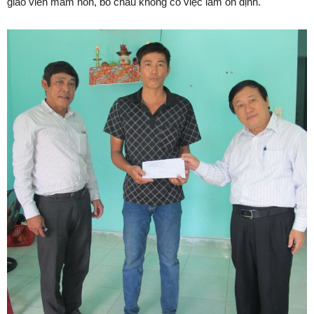
giáo viên mầm non, bố cháu không có việc làm ổn định.