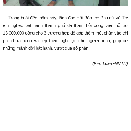
Trong buổi đến thăm này, lãnh đạo Hội Bảo trợ Phụ nữ và Trẻ
em nghèo bất hạnh thành phố đã thăm hỏi động viên hỗ trợ
13.000.000 đồng cho 3 trường hợp để góp thêm một phần vào chi
phí chữa bệnh và tiếp thêm nghị lực cho người bệnh, giúp đỡ
những mãnh đời bất hạnh, vượt qua số phận.
(Kim Loan -NVTH)