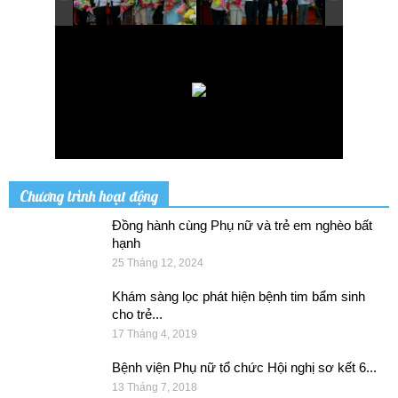
Chương trình hoạt động
Đồng hành cùng Phụ nữ và trẻ em nghèo bất
hạnh
25 Tháng 12, 2024
Khám sàng lọc phát hiện bệnh tim bẩm sinh
cho trẻ...
17 Tháng 4, 2019
Bệnh viện Phụ nữ tổ chức Hội nghị sơ kết 6...
13 Tháng 7, 2018