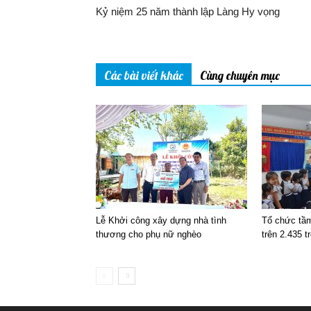
Kỷ niệm 25 năm thành lập Làng Hy vọng
Các bài viết khác
Cùng chuyên mục
Lễ Khởi công xây dựng nhà tình
Tổ chức tầm
thương cho phụ nữ nghèo
trên 2.435 