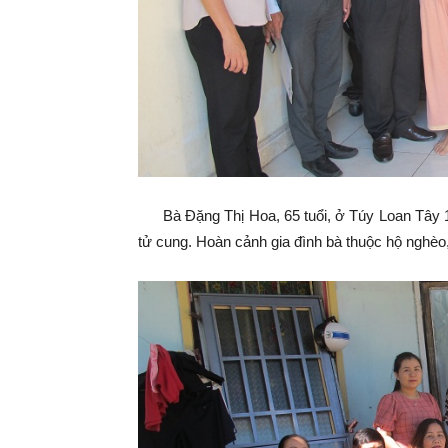
Bà Đặng Thị Hoa, 65 tuổi, ở Túy Loan Tây 1
tử cung. Hoàn cảnh gia đình bà thuộc hộ nghèo