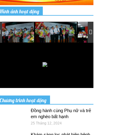
Hình ảnh hoạt động
Chương trình hoạt động
Đồng hành cùng Phụ nữ và trẻ
em nghèo bất hạnh
25 Tháng 12, 2024
Khám sàng lọc phát hiện bệnh