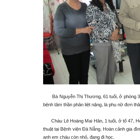
Bà Nguyễn Thị Thương, 61 tuổi, ở phòng 301
bệnh tâm thần phân liệt nặng, là phụ nữ đơn th
Cháu Lê Hoàng Mai Hân, 1 tuổi, ở tổ 47, H
thuật tại Bệnh viện Đà Nẵng. Hoàn cảnh gia đìn
anh em cháu còn nhỏ, đang đi học.