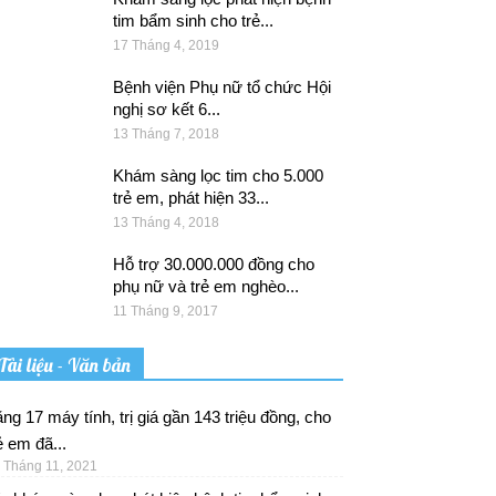
tim bẩm sinh cho trẻ...
17 Tháng 4, 2019
Bệnh viện Phụ nữ tổ chức Hội
nghị sơ kết 6...
13 Tháng 7, 2018
Khám sàng lọc tim cho 5.000
trẻ em, phát hiện 33...
13 Tháng 4, 2018
Hỗ trợ 30.000.000 đồng cho
phụ nữ và trẻ em nghèo...
11 Tháng 9, 2017
Tài liệu - Văn bản
ng 17 máy tính, trị giá gần 143 triệu đồng, cho
ẻ em đã...
 Tháng 11, 2021