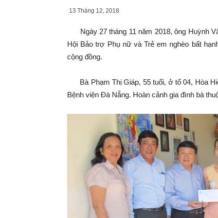
13 Tháng 12, 2018
Ngày 27 tháng 11 năm 2018, ông Huỳnh Văn H
Hội Bảo trợ Phụ nữ và Trẻ em nghèo bất hạnh
cộng đồng.
Bà Phạm Thị Giáp, 55 tuổi, ở tổ 04, Hòa Hiệp 
Bệnh viện Đà Nẵng. Hoàn cảnh gia đình bà thu