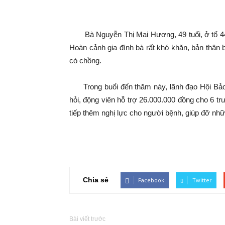
Bà Nguyễn Thị Mai Hương, 49 tuổi, ở tổ 44
Hoàn cảnh gia đình bà rất khó khăn, bản thân 
có chồng.
Trong buổi đến thăm này, lãnh đạo Hội Bảo 
hỏi, động viên hỗ trợ 26.000.000 đồng cho 6 
tiếp thêm nghị lực cho người bệnh, giúp đỡ n
Chia sẻ
Facebook
Twitter
Bài viết trước