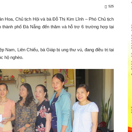
525
oa, Chủ tịch Hội và bà Đỗ Thị Kim Lĩnh – Phó Chủ tịch
 thành phố Đà Nẵng đến thăm và hỗ trợ 6 trường hợp tại
Nam, Liên Chiểu, bà Giáp bị ung thư vú, đang điều trị tại
ộc hộ nghèo.