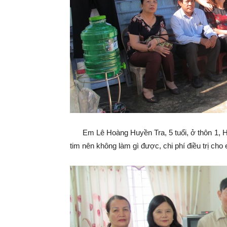
Em Lê Hoàng Huyền Tra, 5 tuổi, ở thôn 1, Hò
tim nên không làm gì được, chi phí điều trị ch