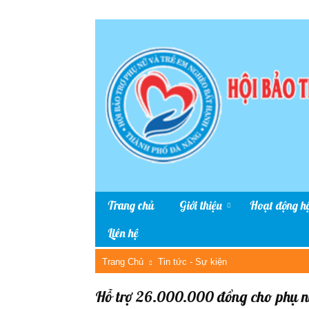
Trang chủ
Giới thiệu
Hoạt động hộ
Liên hệ
Trang Chủ
Tin tức - Sự kiện
Hỗ trợ 26.000.000 đồng cho phụ nữ