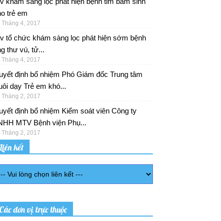
v khám sàng lọc phát hiện bệnh tim bẩm sinh
o trẻ em
 Tháng 4, 2017
/v tổ chức khám sàng lọc phát hiện sớm bệnh
g thư vú, tử...
 Tháng 4, 2017
uyết định bổ nhiệm Phó Giám đốc Trung tâm
ôi dạy Trẻ em khó...
 Tháng 2, 2017
yết định bổ nhiệm Kiểm soát viên Công ty
NHH MTV Bệnh viện Phụ...
 Tháng 2, 2017
Liên kết
Các đơn vị trực thuộc