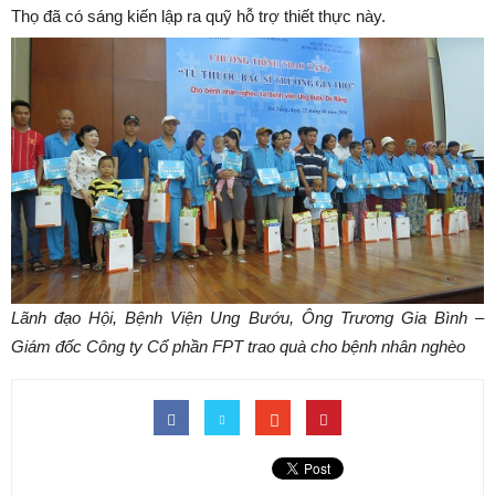
Thọ đã có sáng kiến lập ra quỹ hỗ trợ thiết thực này.
Lãnh đạo Hội, Bệnh Viện Ung Bướu, Ông Trương Gia Bình –
Giám đốc Công ty Cổ phần FPT trao quà cho bệnh nhân nghèo