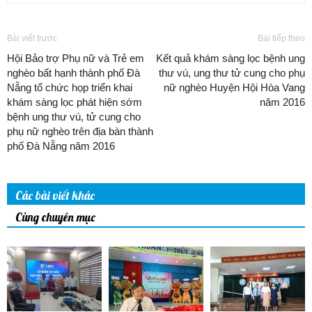
Bài viết trước
Bài tiếp theo
Hội Bảo trợ Phụ nữ và Trẻ em
Kết quả khám sàng lọc bệnh ung
nghèo bất hạnh thành phố Đà
thư vú, ung thư tử cung cho phụ
Nẵng tổ chức họp triển khai
nữ nghèo Huyện Hội Hòa Vang
khám sàng lọc phát hiện sớm
năm 2016
bệnh ung thư vú, tử cung cho
phụ nữ nghèo trên địa bàn thành
phố Đà Nẵng năm 2016
Các bài viết khác
Cùng chuyên mục