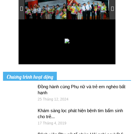
Chương trình hoạt động
Đồng hành cùng Phụ nữ và trẻ em nghèo bất
hạnh
25 Tháng 12, 2024
Khám sàng lọc phát hiện bệnh tim bẩm sinh
cho trẻ...
17 Tháng 4, 2019