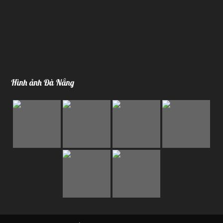
Hình ảnh Đà Nẵng