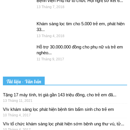
Bệnh viện Phụ nữ tổ chức Hội nghị sơ kết 6...
13 Tháng 7, 2018
Khám sàng lọc tim cho 5.000 trẻ em, phát hiện
33...
13 Tháng 4, 2018
Hỗ trợ 30.000.000 đồng cho phụ nữ và trẻ em
nghèo...
11 Tháng 9, 2017
Tài liệu - Văn bản
Tặng 17 máy tính, trị giá gần 143 triệu đồng, cho trẻ em đã...
13 Tháng 11, 2021
V/v khám sàng lọc phát hiện bệnh tim bẩm sinh cho trẻ em
10 Tháng 4, 2017
V/v tổ chức khám sàng lọc phát hiện sớm bệnh ung thư vú, tử...
10 Tháng 4, 2017