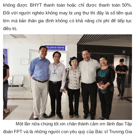
không được BHYT thanh toán hoặc chỉ được thanh toán 50%.
Đối với người nghèo không may bị ung thư thì đây là số tiền quá
lớn mà bản thân gia đình không có khả năng chi phí để tiếp tục
điều trị.
Một lần nữa chúng tôi xin chân thành cảm ơn lãnh đạo Tập
đoàn FPT và là những người con yêu quý của Bác sĩ Trương Gia