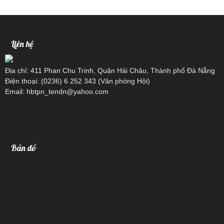
Liên hệ
Địa chỉ: 411 Phan Chu Trinh, Quận Hải Châu, Thành phố Đà Nẵng
Điện thoại: (0236) 6 252 343 (Văn phòng Hội)
Email: hbtpn_tendn@yahoo.com
Bản đồ