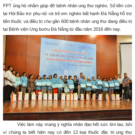
FPT ủng hộ nhằm giúp đỡ bệnh nhân ung thư nghèo. Số tiền còn
lại Hội Bảo trợ phụ nữ và trẻ em nghèo bất hạnh Đà Nẵng hỗ trợ
tiền thuốc và điều trị cho gần 600 bệnh nhân ung thư đang điều trị
tại Bệnh viện Ung bướu Đà Nẵng từ đầu năm 2016 đến nay.
Việc làm này mang ý nghĩa nhân đạo hết sức lớn lao, bởi
vì chúng ta biết hiện nay có đến 13 loại thuốc đặc trị ung thư