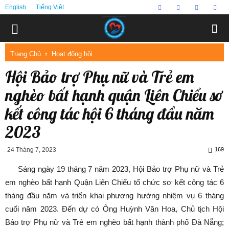
English
Tiếng Việt
Trang Chủ
Hoạt động hội
Hội Bảo trợ Phụ nữ và Trẻ em
nghèo bất hạnh quận Liên Chiểu sơ
kết công tác hội 6 tháng đầu năm
2023
24 Tháng 7, 2023
169
Sáng ngày 19 tháng 7 năm 2023, Hội Bảo trợ Phụ nữ và Trẻ
em nghèo bất hạnh Quận Liên Chiểu tổ chức sơ kết công tác 6
tháng đầu năm và triển khai phương hướng nhiệm vụ 6 tháng
cuối năm 2023. Đến dự có Ông Huỳnh Văn Hoa, Chủ tịch Hội
Bảo trợ Phụ nữ và Trẻ em nghèo bất hạnh thành phố Đà Nẵng;