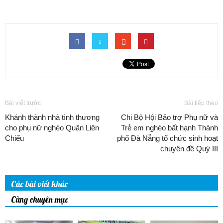
Bài viết trước
Bài tiếp theo
Khánh thành nhà tình thương
Chi Bộ Hội Bảo trợ Phụ nữ và
cho phụ nữ nghèo Quận Liên
Trẻ em nghèo bất hạnh Thành
Chiểu
phố Đà Nẵng tổ chức sinh hoạt
chuyên đề Quý III
Các bài viết khác
Cùng chuyên mục