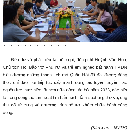
????????????????????????????????????
Đến dự và phát biểu tại hội nghị, đồng chí Huỳnh Văn Hoa,
Chủ tịch Hội Bảo trợ Phụ nữ và trẻ em nghèo bất hạnh TP.ĐN
biểu dương những thành tích mà Quận Hội đã đạt được; đồng
thời, chỉ đạo Hội tiếp tục đẩy mạnh công tác tuyên truyền, tạo
nguồn lực thực hiện tốt hơn nữa công tác hội năm 2023, đặc biệt
là trong công tác tầm soát tim bẩm sinh, tầm soát ung thư vú, ung
thư cổ tử cung và chương trình hỗ trợ khám chữa bệnh cộng
đồng.
(Kim loan – NVTH)