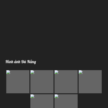
Hình ảnh Đà Nẵng