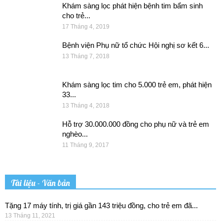
Khám sàng lọc phát hiện bệnh tim bẩm sinh
cho trẻ...
17 Tháng 4, 2019
Bệnh viện Phụ nữ tổ chức Hội nghị sơ kết 6...
13 Tháng 7, 2018
Khám sàng lọc tim cho 5.000 trẻ em, phát hiện
33...
13 Tháng 4, 2018
Hỗ trợ 30.000.000 đồng cho phụ nữ và trẻ em
nghèo...
11 Tháng 9, 2017
Tài liệu - Văn bản
Tặng 17 máy tính, trị giá gần 143 triệu đồng, cho trẻ em đã...
13 Tháng 11, 2021