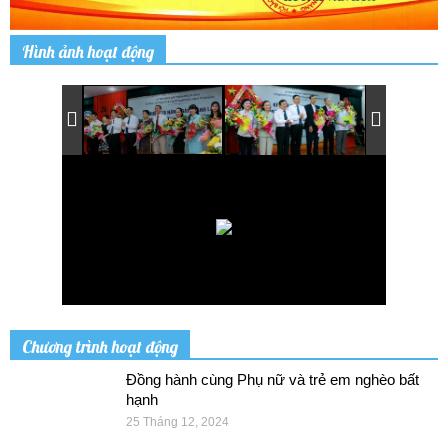
Hình ảnh hoạt động
Chương trình hoạt động
Đồng hành cùng Phụ nữ và trẻ em nghèo bất
hạnh
25 Tháng 12, 2024