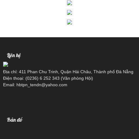
Liên hệ
Địa chỉ: 411 Phan Chu Trinh, Quận Hải Châu, Thành phố Đà Nẵng
Điện thoại: (0236) 6 252 343 (Văn phòng Hội)
Email: hbtpn_tendn@yahoo.com
Bản đồ