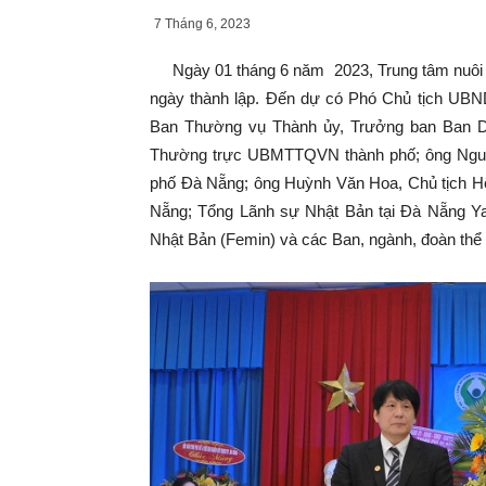
7 Tháng 6, 2023
Ngày 01 tháng 6 năm 2023, Trung tâm nuôi d
ngày thành lập. Đến dự có Phó Chủ tịch UBN
Ban Thường vụ Thành ủy, Trưởng ban Ban D
Thường trực UBMTTQVN thành phố; ông Ngu
phố Đà Nẵng; ông Huỳnh Văn Hoa, Chủ tịch Hộ
Nẵng; Tổng Lãnh sự Nhật Bản tại Đà Nẵng Y
Nhật Bản (Femin) và các Ban, ngành, đoàn th