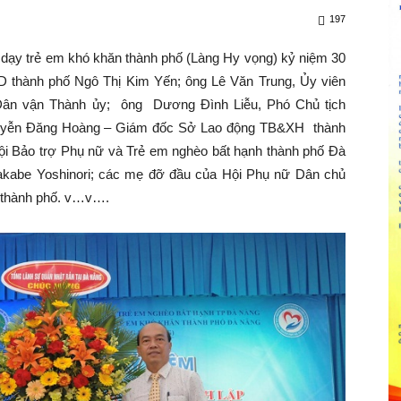
197
ạy trẻ em khó khăn thành phố (Làng Hy vọng) kỷ niệm 30
D thành phố Ngô Thị Kim Yến; ông Lê Văn Trung, Ủy viên
ân vận Thành ủy; ông Dương Đình Liễu, Phó Chủ tịch
yễn Đăng Hoàng – Giám đốc Sở Lao động TB&XH thành
i Bảo trợ Phụ nữ và Trẻ em nghèo bất hạnh thành phố Đà
akabe Yoshinori; các mẹ đỡ đầu của Hội Phụ nữ Dân chủ
ể thành phố. v…v….