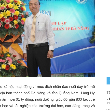
xã hội, hoạt động vì mục đích nhân đạo nuôi dạy trẻ mồ
Tặ
trên địa bàn thành phố Đà Nẵng và tỉnh Quảng Nam. Làng Hy
tr
0 năm hơn 91 tỷ đồng; nuôi dưỡng, giúp đỡ gần 800 lượt trẻ
13
eo học và tốt nghiệp các trường đại học, cao đẳng trong và