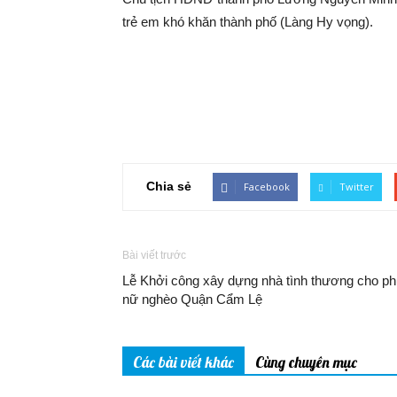
trẻ em khó khăn thành phố (Làng Hy vọng).
Chia sẻ
Facebook
Twitter
Bài viết trước
Lễ Khởi công xây dựng nhà tình thương cho ph
nữ nghèo Quận Cẩm Lệ
Các bài viết khác
Cùng chuyên mục