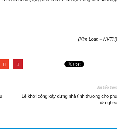
(Kim Loan – NVTH)
Bài tiếp theo
ụ
Lễ khởi công xây dựng nhà tình thương cho phụ
nữ nghèo