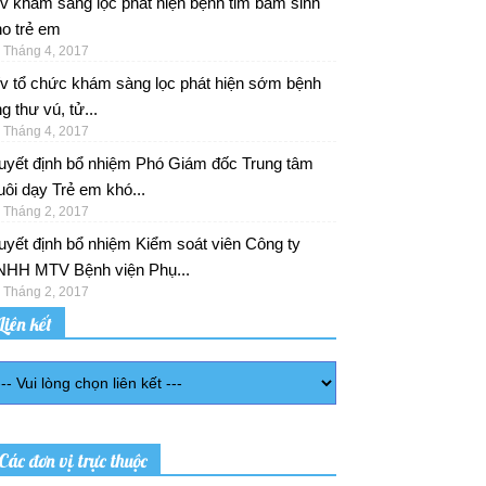
v khám sàng lọc phát hiện bệnh tim bẩm sinh
o trẻ em
 Tháng 4, 2017
/v tổ chức khám sàng lọc phát hiện sớm bệnh
g thư vú, tử...
 Tháng 4, 2017
uyết định bổ nhiệm Phó Giám đốc Trung tâm
ôi dạy Trẻ em khó...
 Tháng 2, 2017
yết định bổ nhiệm Kiểm soát viên Công ty
NHH MTV Bệnh viện Phụ...
 Tháng 2, 2017
Liên kết
Các đơn vị trực thuộc