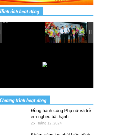
Hình ảnh hoạt động
Chương trình hoạt động
Đồng hành cùng Phụ nữ và trẻ
em nghèo bất hạnh
25 Tháng 12, 2024
Khám sàng lọc phát hiện bệnh