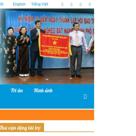
26
English
Tiếng Việt
Tri ân
Hình ảnh
Thư vận động tài trợ