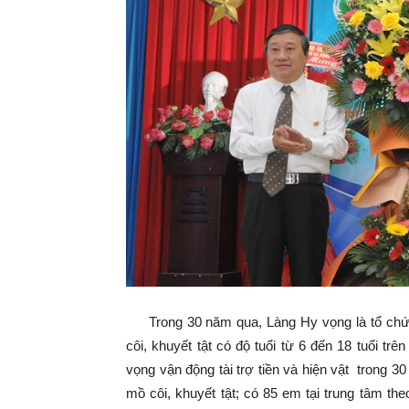
Trong 30 năm qua, Làng Hy vọng là tổ chức 
côi, khuyết tật có độ tuổi từ 6 đến 18 tuổi 
vọng vận động tài trợ tiền và hiện vật trong 3
mồ côi, khuyết tật; có 85 em tại trung tâm th