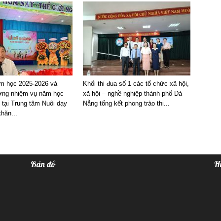
m học 2025-2026 và
Khối thi đua số 1 các tổ chức xã hội,
ng nhiệm vụ năm học
xã hội – nghề nghiệp thành phố Đà
 tại Trung tâm Nuôi dạy
Nẵng tổng kết phong trào thi...
hăn...
Bản đồ
H