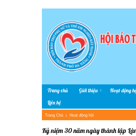
Trang chủ
Giới thiệu
Hoạt động hộ
Liên hệ
Trang Chủ
Hoạt động hội
Kỷ niệm 30 năm ngày thành lập L