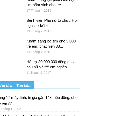
tim bẩm sinh cho trẻ...
17 Tháng 4, 2019
Bệnh viện Phụ nữ tổ chức Hội
nghị sơ kết 6...
13 Tháng 7, 2018
Khám sàng lọc tim cho 5.000
trẻ em, phát hiện 33...
13 Tháng 4, 2018
Hỗ trợ 30.000.000 đồng cho
phụ nữ và trẻ em nghèo...
11 Tháng 9, 2017
Tài liệu - Văn bản
ng 17 máy tính, trị giá gần 143 triệu đồng, cho
ẻ em đã...
 Tháng 11, 2021