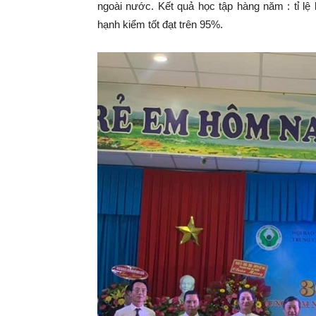
ngoài nước. Kết quả học tập hàng năm : tỉ lệ h
hạnh kiểm tốt đạt trên 95%.