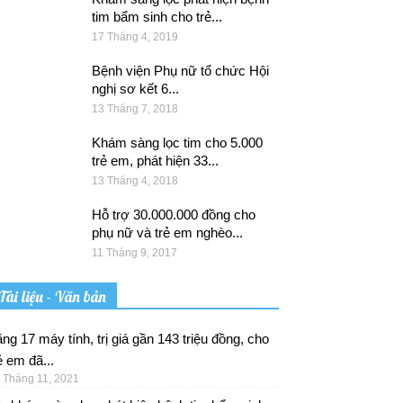
tim bẩm sinh cho trẻ...
17 Tháng 4, 2019
Bệnh viện Phụ nữ tổ chức Hội
nghị sơ kết 6...
13 Tháng 7, 2018
Khám sàng lọc tim cho 5.000
trẻ em, phát hiện 33...
13 Tháng 4, 2018
Hỗ trợ 30.000.000 đồng cho
phụ nữ và trẻ em nghèo...
11 Tháng 9, 2017
Tài liệu - Văn bản
ng 17 máy tính, trị giá gần 143 triệu đồng, cho
ẻ em đã...
 Tháng 11, 2021