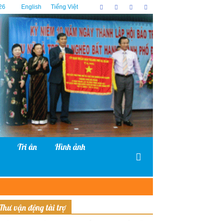
26
English
Tiếng Việt
Tri ân
Hình ảnh
Thư vận động tài trợ