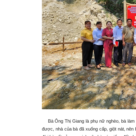
Bà Ông Thị Giang là phụ nữ nghèo, bà làm n
được, nhà của bà đã xuống cấp, giột nát, nê