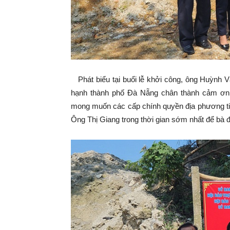
Phát biểu tại buổi lễ khởi công, ông Huỳnh 
hạnh thành phố Đà Nẵng chân thành cảm ơn 
mong muốn các cấp chính quyền địa phương tiế
Ông Thị Giang trong thời gian sớm nhất để bà 