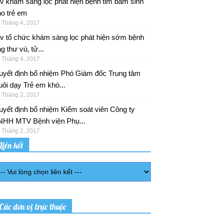
v khám sàng lọc phát hiện bệnh tim bẩm sinh
o trẻ em
 Tháng 4, 2017
/v tổ chức khám sàng lọc phát hiện sớm bệnh
g thư vú, tử...
 Tháng 4, 2017
uyết định bổ nhiệm Phó Giám đốc Trung tâm
ôi dạy Trẻ em khó...
 Tháng 2, 2017
yết định bổ nhiệm Kiểm soát viên Công ty
NHH MTV Bệnh viện Phụ...
 Tháng 2, 2017
Liên kết
Các đơn vị trực thuộc