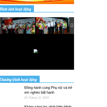
Hình ảnh hoạt động
Chương trình hoạt động
Đồng hành cùng Phụ nữ và trẻ
em nghèo bất hạnh
25 Tháng 12, 2024
Khám sàng lọc phát hiện bệnh