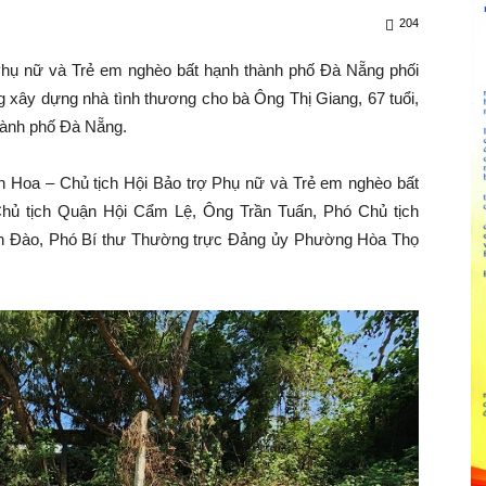
204
ụ nữ và Trẻ em nghèo bất hạnh thành phố Đà Nẵng phối
 xây dựng nhà tình thương cho bà Ông Thị Giang, 67 tuổi,
ành phố Đà Nẵng.
Hoa – Chủ tịch Hội Bảo trợ Phụ nữ và Trẻ em nghèo bất
hủ tịch Quận Hội Cẩm Lệ, Ông Trần Tuấn, Phó Chủ tịch
ào, Phó Bí thư Thường trực Đảng ủy Phường Hòa Thọ