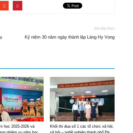
Bài tiếp theo
ụ
Kỷ niệm 30 năm ngày thành lập Làng Hy Vọng
m học 2025-2026 và
Khối thi đua số 1 các tổ chức xã hội,
ng nhiệm vụ năm học
xã hội – nghề nghiệp thành phố Đà