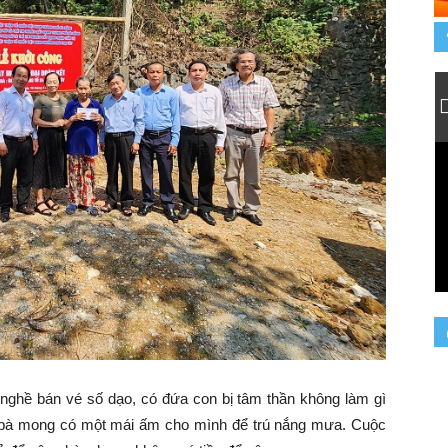
ghề bán vé số dạo, có đứa con bị tâm thần không làm gì
n bà mong có một mái ấm cho mình để trú nắng mưa. Cuộc