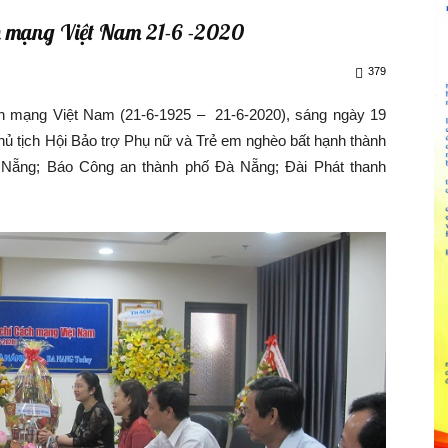
h mạng Việt Nam 21-6 -2020
379
ạng Việt Nam (21-6-1925 – 21-6-2020), sáng ngày 19
hủ tịch Hội Bảo trợ Phụ nữ và Trẻ em nghèo bất hạnh thành
ẵng; Báo Công an thành phố Đà Nẵng; Đài Phát thanh