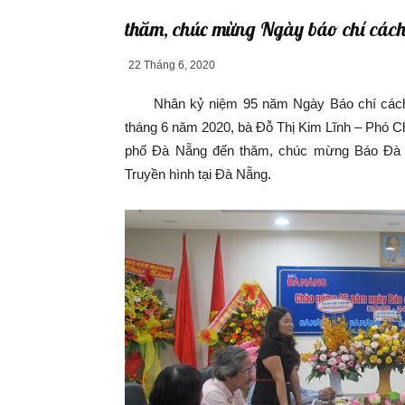
thăm, chúc mừng Ngày báo chí các
22 Tháng 6, 2020
Nhân kỷ niệm 95 năm Ngày Báo chí cách m
tháng 6 năm 2020, bà Đỗ Thị Kim Lĩnh – Phó C
phố Đà Nẵng đến thăm, chúc mừng Báo Đà N
Truyền hình tại Đà Nẵng.