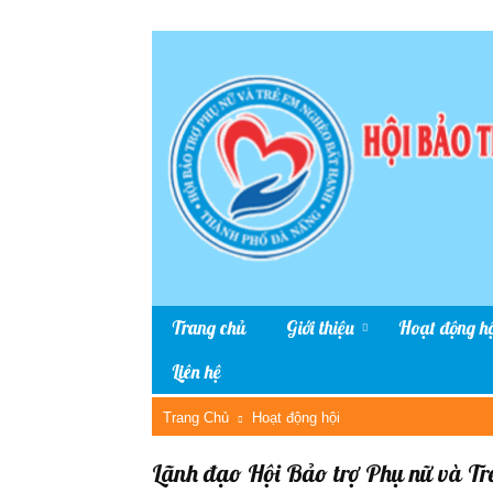
Trang chủ
Giới thiệu
Hoạt động hộ
Liên hệ
Trang Chủ
Hoạt động hội
Lãnh đạo Hội Bảo trợ Phụ nữ và T