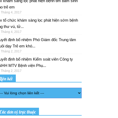
v khám sàng lọc phát hiện bệnh tim bẩm sinh
o trẻ em
 Tháng 4, 2017
/v tổ chức khám sàng lọc phát hiện sớm bệnh
g thư vú, tử...
 Tháng 4, 2017
uyết định bổ nhiệm Phó Giám đốc Trung tâm
ôi dạy Trẻ em khó...
 Tháng 2, 2017
yết định bổ nhiệm Kiểm soát viên Công ty
NHH MTV Bệnh viện Phụ...
 Tháng 2, 2017
Liên kết
Các đơn vị trực thuộc