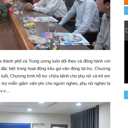
hành phố và Trung ương luôn dõi theo và đồng hành với
đặc biệt trong hoạt động kêu gọi vận động tài trợ, Chương
0 tuổi, Chương trình hỗ trợ chữa bệnh cho phụ nữ và trẻ em
ỗ trợ miễn giảm viện phí cho người nghèo, phụ nữ nghèo bị
.v.v…