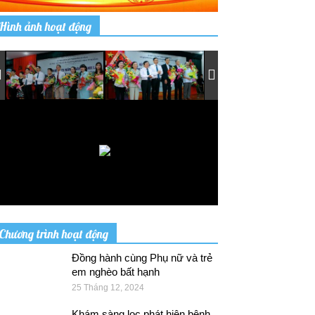
Hình ảnh hoạt động
Chương trình hoạt động
Đồng hành cùng Phụ nữ và trẻ
em nghèo bất hạnh
25 Tháng 12, 2024
Khám sàng lọc phát hiện bệnh