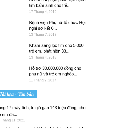
tim bẩm sinh cho trẻ...
17 Tháng 4, 2019
Bệnh viện Phụ nữ tổ chức Hội
nghị sơ kết 6...
13 Tháng 7, 2018
Khám sàng lọc tim cho 5.000
trẻ em, phát hiện 33...
13 Tháng 4, 2018
Hỗ trợ 30.000.000 đồng cho
phụ nữ và trẻ em nghèo...
11 Tháng 9, 2017
Tài liệu - Văn bản
ng 17 máy tính, trị giá gần 143 triệu đồng, cho
ẻ em đã...
 Tháng 11, 2021