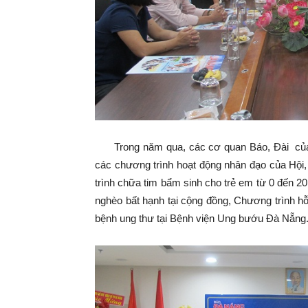
Trong năm qua, các cơ quan Báo, Đài của t
các chương trình hoạt động nhân đạo của Hội, 
trình chữa tim bẩm sinh cho trẻ em từ 0 đến 2
nghèo bất hạnh tại cộng đồng, Chương trình h
bệnh ung thư tại Bệnh viện Ung bướu Đà Nẵng