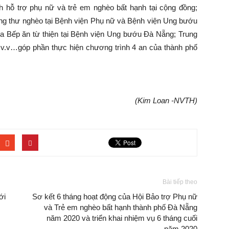
h hỗ trợ phụ nữ và trẻ em nghèo bất hạnh tại cộng đồng;
ng thư nghèo tại Bệnh viện Phụ nữ và Bệnh viện Ung bướu
a Bếp ăn từ thiện tại Bệnh viện Ung bướu Đà Nẵng; Trung
.v.v…góp phần thực hiện chương trình 4 an của thành phố
(Kim Loan -NVTH)
Bài tiếp theo
ới
Sơ kết 6 tháng hoạt động của Hội Bảo trợ Phụ nữ
và Trẻ em nghèo bất hạnh thành phố Đà Nẵng
năm 2020 và triển khai nhiệm vụ 6 tháng cuối
năm 2020