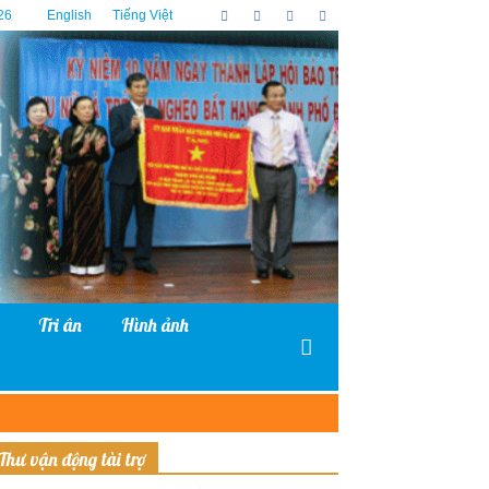
26
English
Tiếng Việt
Tri ân
Hình ảnh
Thư vận động tài trợ