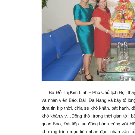
Bà Đỗ Thị Kim Lĩnh – Phó Chủ tịch Hội, thay 
và nhân viên Báo, Đài Đà Nẵng và bày tỏ lòng
đưa tin kịp thời, chia sẻ khó khăn, bất hạnh,
khó khăn.v.v…Đồng thời trong thời gian tới,
quan Báo, Đài tiếp tục đồng hành cùng với Hội
chương trình mục tiêu nhân đạo, nhân văn c