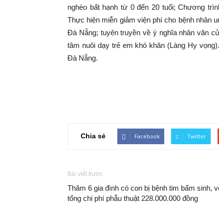
nghèo bất hạnh từ 0 đến 20 tuổi; Chương trìn
Thực hiện miễn giảm viện phí cho bệnh nhân u
Đà Nẵng; tuyên truyền về ý nghĩa nhân văn củ
tâm nuôi dạy trẻ em khó khăn (Làng Hy vọng)
Đà Nẵng.
Chia sẻ
Facebook
Twitter
Bài viết trước
Thăm 6 gia đình có con bị bệnh tim bẩm sinh, v
tổng chi phí phẫu thuật 228.000.000 đồng