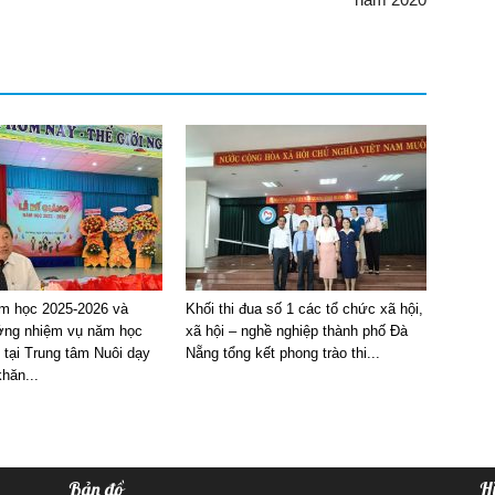
m học 2025-2026 và
Khối thi đua số 1 các tổ chức xã hội,
ng nhiệm vụ năm học
xã hội – nghề nghiệp thành phố Đà
 tại Trung tâm Nuôi dạy
Nẵng tổng kết phong trào thi...
hăn...
Bản đồ
H