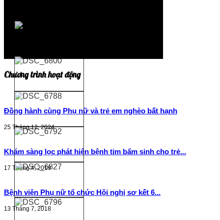
Chương trình hoạt động
Đồng hành cùng Phụ nữ và trẻ em nghèo bất hạnh
25 Tháng 12, 2024
Khám sàng lọc phát hiện bệnh tim bẩm sinh cho trẻ...
17 Tháng 4, 2019
Bệnh viện Phụ nữ tổ chức Hội nghị sơ kết 6...
13 Tháng 7, 2018