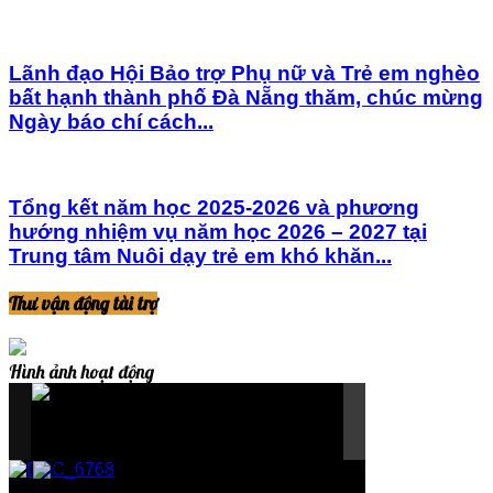
Lãnh đạo Hội Bảo trợ Phụ nữ và Trẻ em nghèo
bất hạnh thành phố Đà Nẵng thăm, chúc mừng
Ngày báo chí cách...
Tổng kết năm học 2025-2026 và phương
hướng nhiệm vụ năm học 2026 – 2027 tại
Trung tâm Nuôi dạy trẻ em khó khăn...
Thư vận động tài trợ
Hình ảnh hoạt động