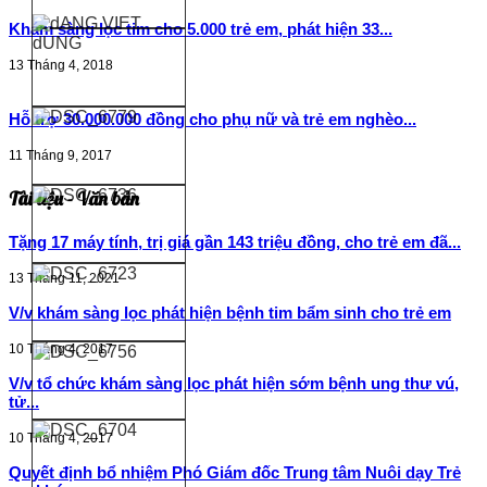
Khám sàng lọc tim cho 5.000 trẻ em, phát hiện 33...
13 Tháng 4, 2018
Hỗ trợ 30.000.000 đồng cho phụ nữ và trẻ em nghèo...
11 Tháng 9, 2017
Tài liệu - Văn bản
Tặng 17 máy tính, trị giá gần 143 triệu đồng, cho trẻ em đã...
13 Tháng 11, 2021
V/v khám sàng lọc phát hiện bệnh tim bẩm sinh cho trẻ em
10 Tháng 4, 2017
V/v tổ chức khám sàng lọc phát hiện sớm bệnh ung thư vú,
tử...
10 Tháng 4, 2017
Quyết định bổ nhiệm Phó Giám đốc Trung tâm Nuôi dạy Trẻ