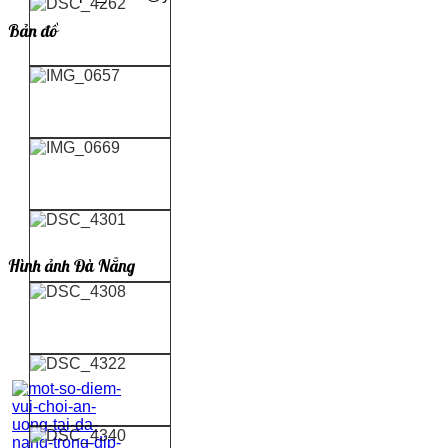
Bản đồ
Hình ảnh Đà Nẵng