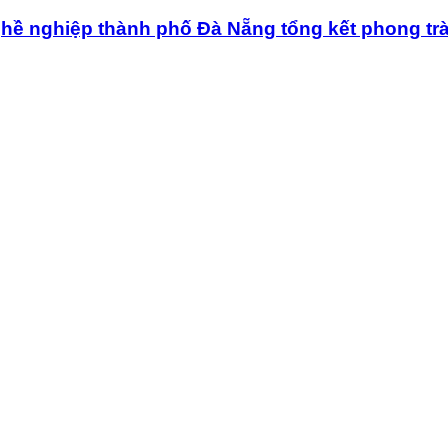
nghề nghiệp thành phố Đà Nẵng tổng kết phong trào