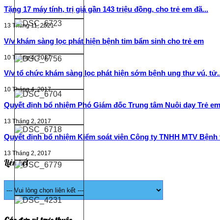
Tặng 17 máy tính, trị giá gần 143 triệu đồng, cho trẻ em đã...
13 Tháng 11, 2021
V/v khám sàng lọc phát hiện bệnh tim bẩm sinh cho trẻ em
10 Tháng 4, 2017
V/v tổ chức khám sàng lọc phát hiện sớm bệnh ung thư vú, tử..
10 Tháng 4, 2017
Quyết định bổ nhiệm Phó Giám đốc Trung tâm Nuôi dạy Trẻ em 
13 Tháng 2, 2017
Quyết định bổ nhiệm Kiểm soát viên Công ty TNHH MTV Bệnh v
13 Tháng 2, 2017
Liên kết