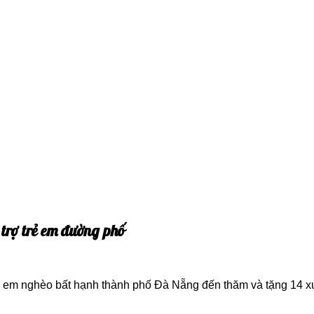
 trợ trẻ em đường phố
 em nghèo bất hạnh thành phố Đà Nẵng đến thăm và tặng 14 xuấ