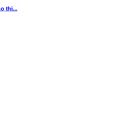
 thi...