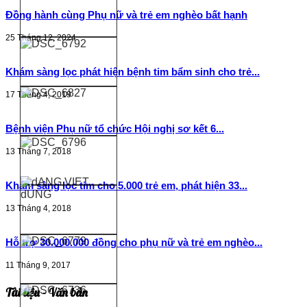
Đồng hành cùng Phụ nữ và trẻ em nghèo bất hạnh
25 Tháng 12, 2024
Khám sàng lọc phát hiện bệnh tim bẩm sinh cho trẻ...
17 Tháng 4, 2019
Bệnh viện Phụ nữ tổ chức Hội nghị sơ kết 6...
13 Tháng 7, 2018
Khám sàng lọc tim cho 5.000 trẻ em, phát hiện 33...
13 Tháng 4, 2018
Hỗ trợ 30.000.000 đồng cho phụ nữ và trẻ em nghèo...
11 Tháng 9, 2017
Tài liệu - Văn bản