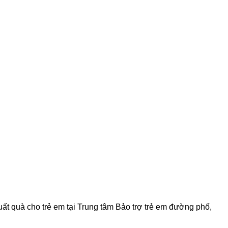
t quà cho trẻ em tại Trung tâm Bảo trợ trẻ em đường phố,