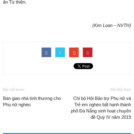
ăn Từ thiện.
(Kim Loan – NVTH)
Bài viết trước
Bài tiếp theo
Bàn giao nhà tình thương cho
Chi bộ Hội Bảo trợ Phụ nữ và
Phụ nữ nghèo
Trẻ em nghèo bất hạnh thành
phố Đà Nẵng sinh hoạt chuyên
đề Quý IV năm 2019