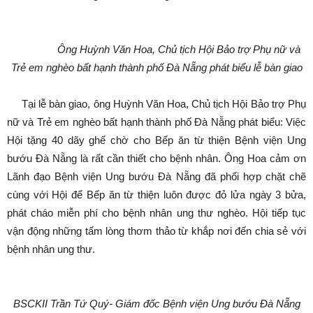
Ông Huỳnh Văn Hoa, Chủ tịch Hội Bảo trợ Phụ nữ và
Trẻ em nghèo bất hạnh thành phố Đà Nẵng phát biểu lễ bàn giao
Tại lễ bàn giao, ông Huỳnh Văn Hoa, Chủ tịch Hội Bảo trợ Phụ
nữ và Trẻ em nghèo bất hạnh thành phố Đà Nẵng phát biểu: Việc
Hội tặng 40 dãy ghế chờ cho Bếp ăn từ thiện Bệnh viện Ung
bướu Đà Nẵng là rất cần thiết cho bệnh nhân. Ông Hoa cảm ơn
Lãnh đạo Bệnh viện Ung bướu Đà Nẵng đã phối hợp chặt chẽ
cùng với Hội để Bếp ăn từ thiện luôn được đỏ lửa ngày 3 bửa,
phát cháo miễn phí cho bệnh nhân ung thư nghèo. Hội tiếp tục
vận động những tấm lòng thơm thảo từ khắp nơi đến chia sẻ với
bệnh nhân ung thư.
BSCKII Trần Tứ Quý- Giám đốc Bệnh viện Ung bướu Đà Nẵng