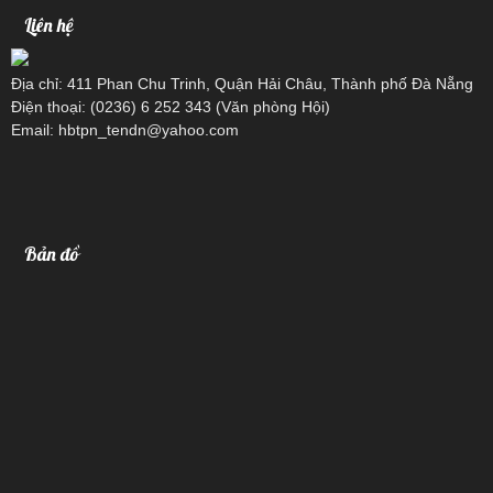
Liên hệ
Địa chỉ: 411 Phan Chu Trinh, Quận Hải Châu, Thành phố Đà Nẵng
Điện thoại: (0236) 6 252 343 (Văn phòng Hội)
Email: hbtpn_tendn@yahoo.com
Bản đồ