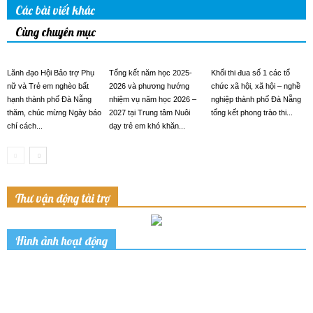
Các bài viết khác
Cùng chuyên mục
Lãnh đạo Hội Bảo trợ Phụ
Tổng kết năm học 2025-
Khối thi đua số 1 các tổ
nữ và Trẻ em nghèo bất
2026 và phương hướng
chức xã hội, xã hội – nghề
hạnh thành phố Đà Nẵng
nhiệm vụ năm học 2026 –
nghiệp thành phố Đà Nẵng
thăm, chúc mừng Ngày báo
2027 tại Trung tâm Nuôi
tổng kết phong trào thi...
chí cách...
dạy trẻ em khó khăn...
Thư vận động tài trợ
Hình ảnh hoạt động