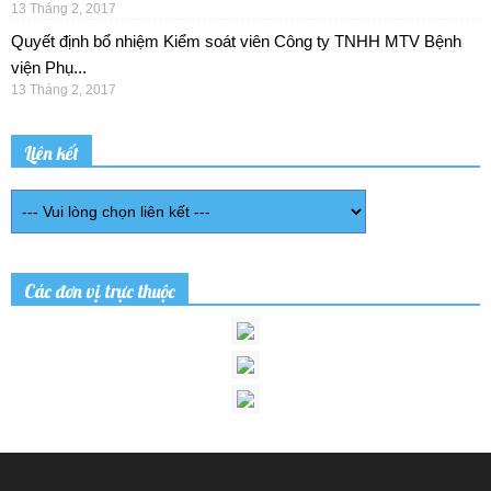
13 Tháng 2, 2017
Quyết định bổ nhiệm Kiểm soát viên Công ty TNHH MTV Bệnh
viện Phụ...
13 Tháng 2, 2017
Liên kết
Các đơn vị trực thuộc