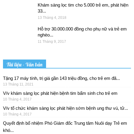
Khám sàng lọc tim cho 5.000 trẻ em, phát hiện
33...
13 Tháng 4, 2018
Hỗ trợ 30.000.000 đồng cho phụ nữ và trẻ em
nghèo...
11 Tháng 9, 2017
Tài liệu - Văn bản
Tặng 17 máy tính, trị giá gần 143 triệu đồng, cho trẻ em đã...
13 Tháng 11, 2021
V/v khám sàng lọc phát hiện bệnh tim bẩm sinh cho trẻ em
10 Tháng 4, 2017
V/v tổ chức khám sàng lọc phát hiện sớm bệnh ung thư vú, tử...
10 Tháng 4, 2017
Quyết định bổ nhiệm Phó Giám đốc Trung tâm Nuôi dạy Trẻ em
khó...