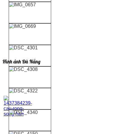
Hình ảnh Đà Nẵng