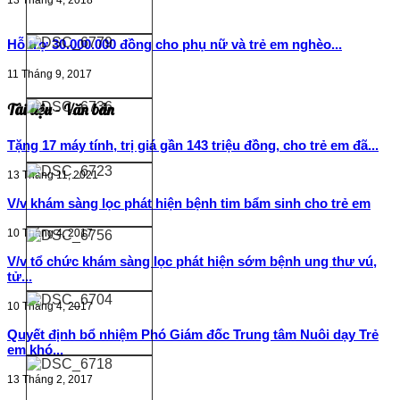
Hỗ trợ 30.000.000 đồng cho phụ nữ và trẻ em nghèo...
11 Tháng 9, 2017
Tài liệu - Văn bản
Tặng 17 máy tính, trị giá gần 143 triệu đồng, cho trẻ em đã...
13 Tháng 11, 2021
V/v khám sàng lọc phát hiện bệnh tim bẩm sinh cho trẻ em
10 Tháng 4, 2017
V/v tổ chức khám sàng lọc phát hiện sớm bệnh ung thư vú,
tử...
10 Tháng 4, 2017
Quyết định bổ nhiệm Phó Giám đốc Trung tâm Nuôi dạy Trẻ
em khó...
13 Tháng 2, 2017