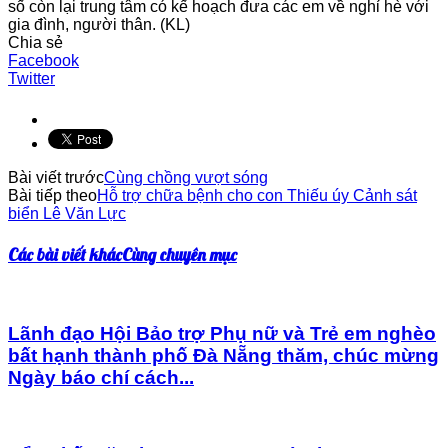
số còn lại trung tâm có kế hoạch đưa các em về nghỉ hè với
gia đình, người thân. (KL)
Chia sẻ
Facebook
Twitter
Bài viết trước
Cùng chồng vượt sóng
Bài tiếp theo
Hỗ trợ chữa bệnh cho con Thiếu úy Cảnh sát
biển Lê Văn Lực
Các bài viết khác
Cùng chuyên mục
Lãnh đạo Hội Bảo trợ Phụ nữ và Trẻ em nghèo
bất hạnh thành phố Đà Nẵng thăm, chúc mừng
Ngày báo chí cách...