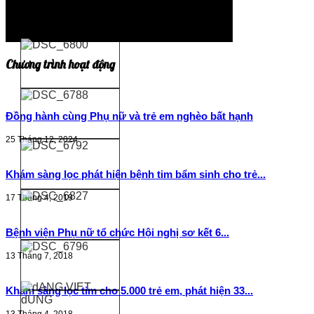
Chương trình hoạt động
Đồng hành cùng Phụ nữ và trẻ em nghèo bất hạnh
25 Tháng 12, 2024
Khám sàng lọc phát hiện bệnh tim bẩm sinh cho trẻ...
17 Tháng 4, 2019
Bệnh viện Phụ nữ tổ chức Hội nghị sơ kết 6...
13 Tháng 7, 2018
Khám sàng lọc tim cho 5.000 trẻ em, phát hiện 33...
13 Tháng 4, 2018