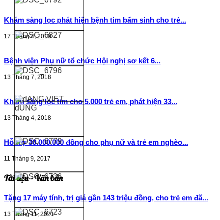
Khám sàng lọc phát hiện bệnh tim bẩm sinh cho trẻ...
17 Tháng 4, 2019
Bệnh viện Phụ nữ tổ chức Hội nghị sơ kết 6...
13 Tháng 7, 2018
Khám sàng lọc tim cho 5.000 trẻ em, phát hiện 33...
13 Tháng 4, 2018
Hỗ trợ 30.000.000 đồng cho phụ nữ và trẻ em nghèo...
11 Tháng 9, 2017
Tài liệu - Văn bản
Tặng 17 máy tính, trị giá gần 143 triệu đồng, cho trẻ em đã...
13 Tháng 11, 2021