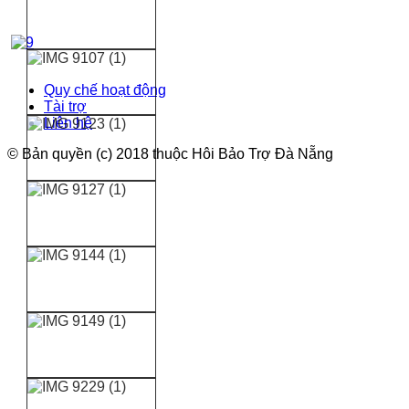
Quy chế hoạt động
Tài trợ
Liên hệ
© Bản quyền (c) 2018 thuộc Hôi Bảo Trợ Đà Nẵng