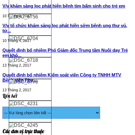
V/v khám sàng lọc phát hiện bệnh tim bẩm sinh cho trẻ em
10 Tháng 4, 2017
V/v tổ chức khám sàng lọc phát hiện sớm bệnh ung thư vú,
tử...
10 Tháng 4, 2017
Quyết định bổ nhiệm Phó Giám đốc Trung tâm Nuôi dạy Trẻ
em khó...
13 Tháng 2, 2017
Quyết định bổ nhiệm Kiểm soát viên Công ty TNHH MTV
Bệnh viện Phụ...
13 Tháng 2, 2017
Liên kết
Các đơn vị trực thuộc