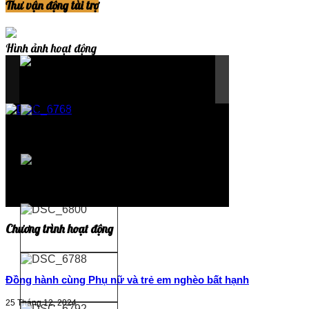
Thư vận động tài trợ
Hình ảnh hoạt động
Chương trình hoạt động
Đồng hành cùng Phụ nữ và trẻ em nghèo bất hạnh
25 Tháng 12, 2024