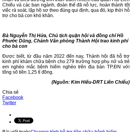
Chiểu và các ban ngành, đoàn thể đã nỗ lực, hoàn thành tốt
việc rà soát, lập hồ sơ theo đúng qui định, qua đó, kịp thời hỗ
trợ cho bà con khó khăn.
Bà Nguyễn Thị Hứa, Chủ tịch quận hội và đồng chí Hồ
Phước Dũng, Chánh Văn phòng Thành Hội trao kinh phí
cho bà con
Được biết, từ đầu năm 2022 đến nay, Thành hội đã hỗ trợ
kinh phí khám chữa bệnh cho 279 trường hợp phụ nữ và trẻ
em nghèo mắc bệnh hiểm nghèo trên địa bàn TP.ĐN với
tổng số tiền 1,25 tỉ đồng.
(Nguồn: Kim Hiếu-DRT Liên Chiểu)
Chia sẻ
Facebook
Twitter
Bài viết trước
Chương trình hỗ trợ tiền chữa bệnh hiểm