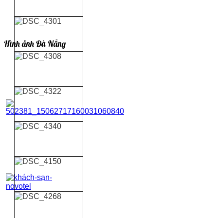
Hình ảnh Đà Nẵng