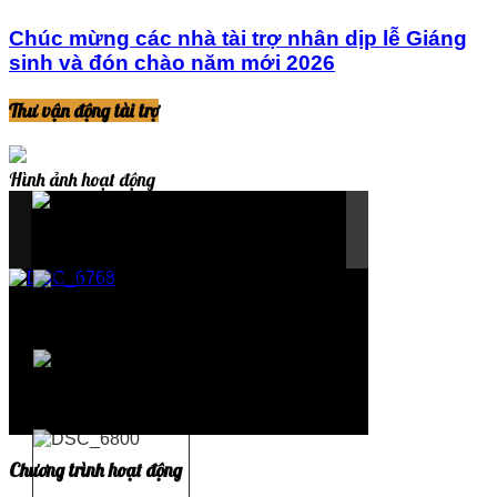
Chúc mừng các nhà tài trợ nhân dịp lễ Giáng
sinh và đón chào năm mới 2026
Thư vận động tài trợ
Hình ảnh hoạt động
Chương trình hoạt động