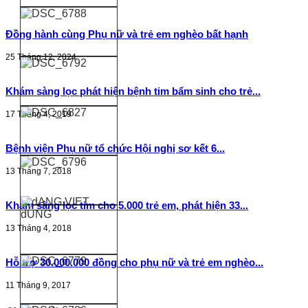
Đồng hành cùng Phụ nữ và trẻ em nghèo bất hạnh
25 Tháng 12, 2024
Khám sàng lọc phát hiện bệnh tim bẩm sinh cho trẻ...
17 Tháng 4, 2019
Bệnh viện Phụ nữ tổ chức Hội nghị sơ kết 6...
13 Tháng 7, 2018
Khám sàng lọc tim cho 5.000 trẻ em, phát hiện 33...
13 Tháng 4, 2018
Hỗ trợ 30.000.000 đồng cho phụ nữ và trẻ em nghèo...
11 Tháng 9, 2017