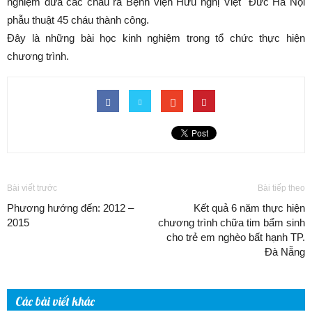
nghiệm đưa các cháu ra Bệnh viện Hữu nghị Việt Đức Hà Nội
phẫu thuật 45 cháu thành công.
Đây là những bài học kinh nghiệm trong tổ chức thực hiện
chương trình.
Bài viết trước
Bài tiếp theo
Phương hướng đến: 2012 –
Kết quả 6 năm thực hiện
2015
chương trình chữa tim bẩm sinh
cho trẻ em nghèo bất hạnh TP.
Đà Nẵng
Các bài viết khác