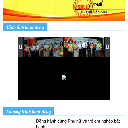
Hình ảnh hoạt động
Chương trình hoạt động
Đồng hành cùng Phụ nữ và trẻ em nghèo bất
hạnh