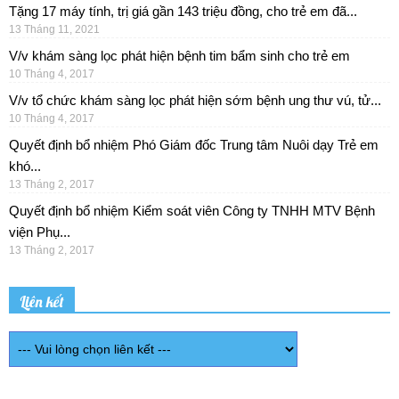
Tặng 17 máy tính, trị giá gần 143 triệu đồng, cho trẻ em đã...
13 Tháng 11, 2021
V/v khám sàng lọc phát hiện bệnh tim bẩm sinh cho trẻ em
10 Tháng 4, 2017
V/v tổ chức khám sàng lọc phát hiện sớm bệnh ung thư vú, tử...
10 Tháng 4, 2017
Quyết định bổ nhiệm Phó Giám đốc Trung tâm Nuôi dạy Trẻ em
khó...
13 Tháng 2, 2017
Quyết định bổ nhiệm Kiểm soát viên Công ty TNHH MTV Bệnh
viện Phụ...
13 Tháng 2, 2017
Liên kết