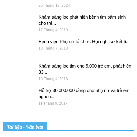
25 Tháng 12, 2024
Khám sàng lọc phát hiện bệnh tim bẩm sinh
cho trẻ...
17 Tháng 4, 2019
Bệnh viện Phụ nữ tổ chức Hội nghị sơ kết 6...
13 Tháng 7, 2018
Khám sàng lọc tim cho 5.000 trẻ em, phát hiện
33...
13 Tháng 4, 2018
Hỗ trợ 30.000.000 đồng cho phụ nữ và trẻ em
nghèo...
11 Tháng 9, 2017
Tài liệu - Văn bản