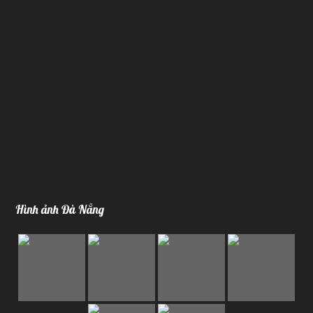
Hình ảnh Đà Nẵng