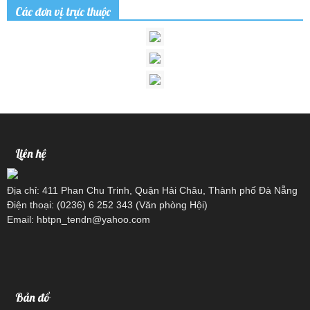
Các đơn vị trực thuộc
Liên hệ
Địa chỉ: 411 Phan Chu Trinh, Quận Hải Châu, Thành phố Đà Nẵng
Điện thoại: (0236) 6 252 343 (Văn phòng Hội)
Email: hbtpn_tendn@yahoo.com
Bản đồ