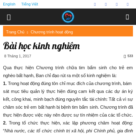
English
Tiếng Việt
Trang Chủ
Chương trình hoạt động
Bài học kinh nghiệm
8 Tháng 1, 2017
533
Qua thực hiện Chương trình chữa tim bẩm sinh cho trẻ em
nghèo bất hạnh, Ban chỉ đạo rút ra một số kinh nghiệm là:
1.
Trong hoạt động đúng tôn chỉ mục đích của chương trình, bám
sát mục tiêu quản lý thực hiện đúng cam kết qua các dự án ký
kết, công khai, minh bạch đúng nguyên tắc tài chính: Tất cả vì sự
chăm sóc trẻ em bất hạnh bị bệnh tim bẩm sinh. Chương trình đã
thực hiện được việc này nên được sự tín nhiệm của các tổ chức.
2.
Trong tổ chức thực hiện, xác lập phương châm hoạt động:
“
Nhà nước, các tổ chức chính trị xã hội, phi Chính phủ, gia đình