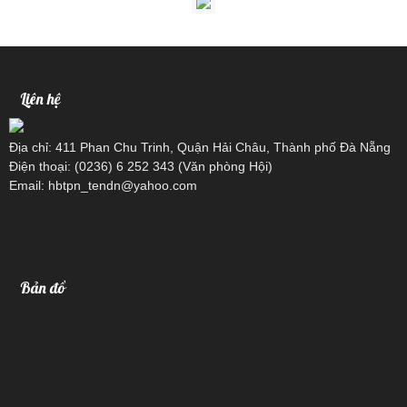
Liên hệ
Địa chỉ: 411 Phan Chu Trinh, Quận Hải Châu, Thành phố Đà Nẵng
Điện thoại: (0236) 6 252 343 (Văn phòng Hội)
Email: hbtpn_tendn@yahoo.com
Bản đồ