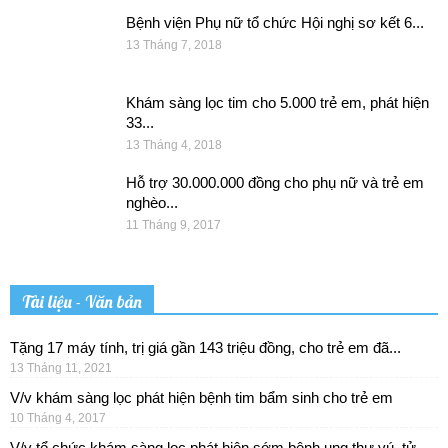
Bệnh viện Phụ nữ tổ chức Hội nghị sơ kết 6...
13 Tháng 7, 2018
Khám sàng lọc tim cho 5.000 trẻ em, phát hiện
33...
13 Tháng 4, 2018
Hỗ trợ 30.000.000 đồng cho phụ nữ và trẻ em
nghèo...
11 Tháng 9, 2017
Tài liệu - Văn bản
Tặng 17 máy tính, trị giá gần 143 triệu đồng, cho trẻ em đã...
13 Tháng 11, 2021
V/v khám sàng lọc phát hiện bệnh tim bẩm sinh cho trẻ em
10 Tháng 4, 2017
V/v tổ chức khám sàng lọc phát hiện sớm bệnh ung thư vú, tử...