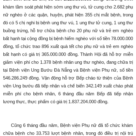
khám tầm soát phát hiện sớm ung thư vú, tử cung cho 2.682 phụ
nữ nghèo ở các quận, huyện, phát hiện 355 chị mắt bệnh, trong
đó có 5 chị nghi bị bệnh ung thư vú, 1 ung thư tử cung, 1 ung thư
buồng trứng, hỗ trợ chữa bệnh cho 20 phụ nữ và trẻ em nghèo
bất hạnh tại cộng đồng bị bệnh hiểm nghèo với số tiền 78.000.000
đồng, tổ chức trao 896 xuất quà tết cho phụ nữ và trẻ em nghèo
bất hạnh có giá trị 365.000.000 đồng. Thành Hội đã hỗ trợ miễn
giảm viện phí cho 1.378 bệnh nhân ung thư nghèo, đang chữa trị
tại Bệnh viện Ung Bướu Đà Nẵng và Bệnh viện Phụ nữ, số tiền
546.286.249 đồng. Vận động hỗ trợ Bếp cháo từ thiện của Bệnh
viện Ung bướu đã tiếp nhận và chế biến 342.149 xuất cháo phát
miễn phí cho bệnh nhân, 6 tháng đầu năm Bếp đã tiếp nhận
lương thực, thực phẩm có giá trị 1.837.204.000 đồng.
Cũng 6 tháng đầu năm, Bệnh viện Phụ nữ đã tổ chức khám
chữa bệnh cho 33.753 lượt bệnh nhân, trong đó điều trị nội trú