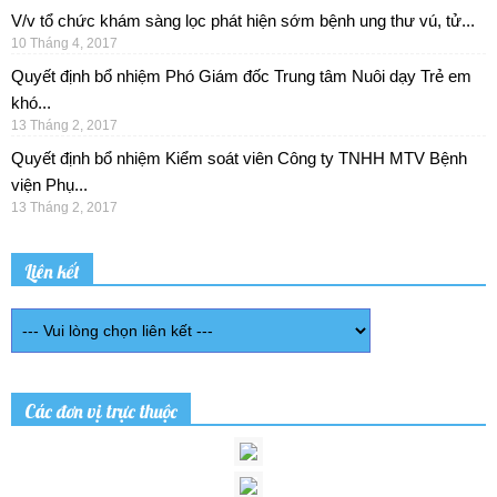
V/v tổ chức khám sàng lọc phát hiện sớm bệnh ung thư vú, tử...
10 Tháng 4, 2017
Quyết định bổ nhiệm Phó Giám đốc Trung tâm Nuôi dạy Trẻ em
khó...
13 Tháng 2, 2017
Quyết định bổ nhiệm Kiểm soát viên Công ty TNHH MTV Bệnh
viện Phụ...
13 Tháng 2, 2017
Liên kết
Các đơn vị trực thuộc