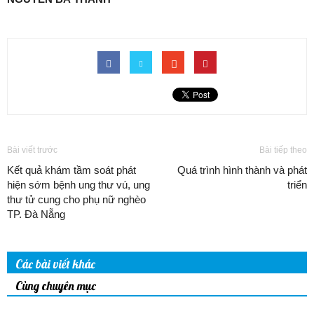
Bài viết trước
Bài tiếp theo
Kết quả khám tầm soát phát
Quá trình hình thành và phát
hiện sớm bệnh ung thư vú, ung
triển
thư tử cung cho phụ nữ nghèo
TP. Đà Nẵng
Các bài viết khác
Cùng chuyên mục