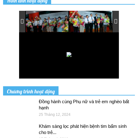
Hình ảnh hoạt động
Chương trình hoạt động
Đồng hành cùng Phụ nữ và trẻ em nghèo bất
hạnh
25 Tháng 12, 2024
Khám sàng lọc phát hiện bệnh tim bẩm sinh
cho trẻ...