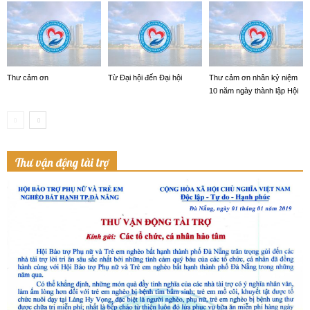
Thư cảm ơn
Từ Đại hội đến Đại hội
Thư cảm ơn nhân kỷ niệm
10 năm ngày thành lập Hội
Thư vận động tài trợ