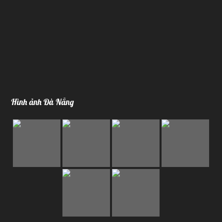
Hình ảnh Đà Nẵng