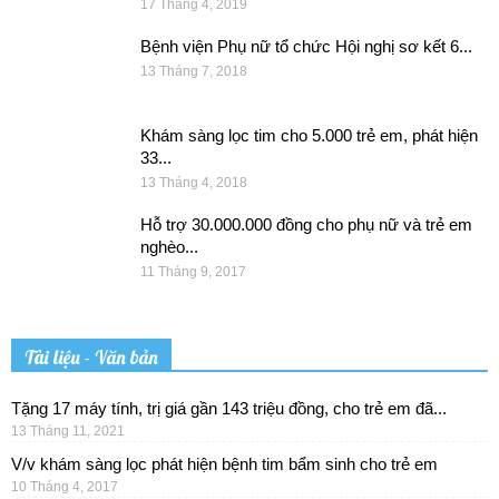
17 Tháng 4, 2019
Bệnh viện Phụ nữ tổ chức Hội nghị sơ kết 6...
13 Tháng 7, 2018
Khám sàng lọc tim cho 5.000 trẻ em, phát hiện
33...
13 Tháng 4, 2018
Hỗ trợ 30.000.000 đồng cho phụ nữ và trẻ em
nghèo...
11 Tháng 9, 2017
Tài liệu - Văn bản
Tặng 17 máy tính, trị giá gần 143 triệu đồng, cho trẻ em đã...
13 Tháng 11, 2021
V/v khám sàng lọc phát hiện bệnh tim bẩm sinh cho trẻ em
10 Tháng 4, 2017