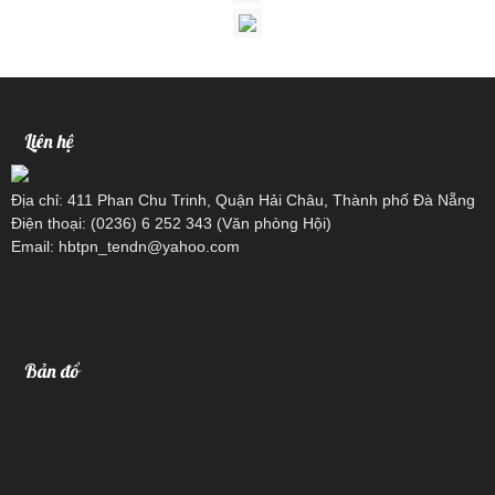
Liên hệ
Địa chỉ: 411 Phan Chu Trinh, Quận Hải Châu, Thành phố Đà Nẵng
Điện thoại: (0236) 6 252 343 (Văn phòng Hội)
Email: hbtpn_tendn@yahoo.com
Bản đồ